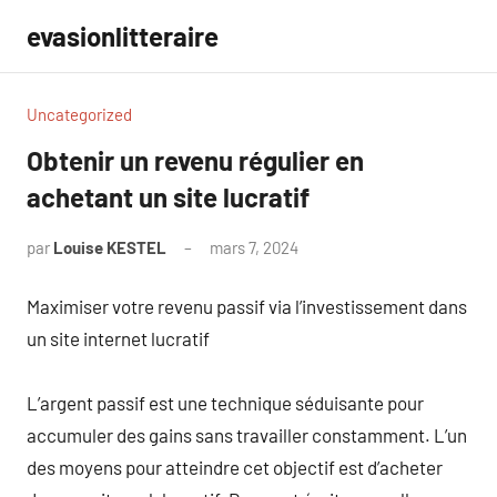
Aller
evasionlitteraire
au
contenu
Uncategorized
Obtenir un revenu régulier en
achetant un site lucratif
par
Louise KESTEL
mars 7, 2024
Aucun
commentaire
Maximiser votre revenu passif via l’investissement dans
un site internet lucratif
L’argent passif est une technique séduisante pour
accumuler des gains sans travailler constamment. L’un
des moyens pour atteindre cet objectif est d’acheter