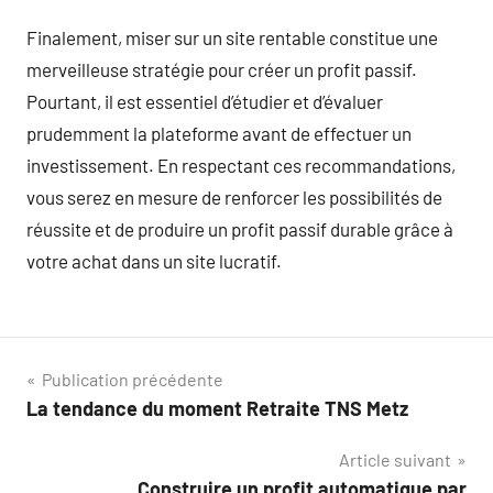
Finalement, miser sur un site rentable constitue une
merveilleuse stratégie pour créer un profit passif.
Pourtant, il est essentiel d’étudier et d’évaluer
prudemment la plateforme avant de effectuer un
investissement. En respectant ces recommandations,
vous serez en mesure de renforcer les possibilités de
réussite et de produire un profit passif durable grâce à
votre achat dans un site lucratif.
Navigation
Publication précédente
La tendance du moment Retraite TNS Metz
de
Article suivant
l’article
Construire un profit automatique par