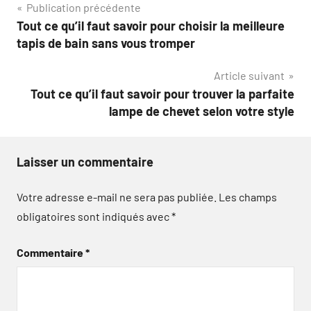
Navigation
Publication précédente
Tout ce qu’il faut savoir pour choisir la meilleure
de
tapis de bain sans vous tromper
l’article
Article suivant
Tout ce qu’il faut savoir pour trouver la parfaite
lampe de chevet selon votre style
Laisser un commentaire
Votre adresse e-mail ne sera pas publiée.
Les champs
obligatoires sont indiqués avec
*
Commentaire
*