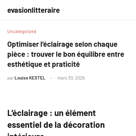
Aller
evasionlitteraire
au
contenu
Uncategorized
Optimiser l’éclairage selon chaque
pièce : trouver le bon équilibre entre
esthétique et praticité
par
Louise KESTEL
mars 30, 2026
Aucun
commentaire
L’éclairage : un élément
essentiel de la décoration