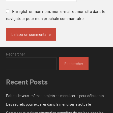
Enregistrer mon nom, mon e-mail et mon site dans le
navigateur pour mon prochain commentaire.
Rechercher
Rechercher
Recent Posts
Faites-le vous-même : projets de menuiserie pour débutants
Les secrets pour exceller dans la menuiserie actuelle
Comment réussir sa rénovation complète de maison dans les