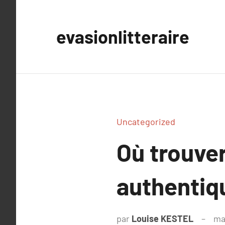
Aller
au
evasionlitteraire
contenu
Uncategorized
Où trouver
authentiq
par
Louise KESTEL
ma