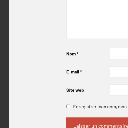
Nom
*
E-mail
*
Site web
Enregistrer mon nom, mon e