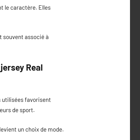
t le caractère. Elles
st souvent associé à
 jersey Real
utilisées favorisent
teurs de sport.
 devient un choix de mode.