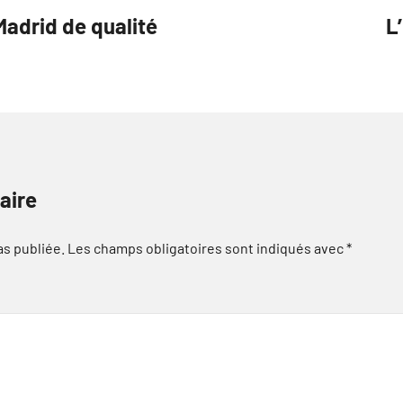
Madrid de qualité
L
aire
as publiée.
Les champs obligatoires sont indiqués avec
*