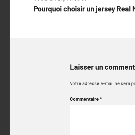
Navigation
Pourquoi choisir un jersey Real 
de
l’article
Laisser un comment
Votre adresse e-mail ne sera p
Commentaire
*