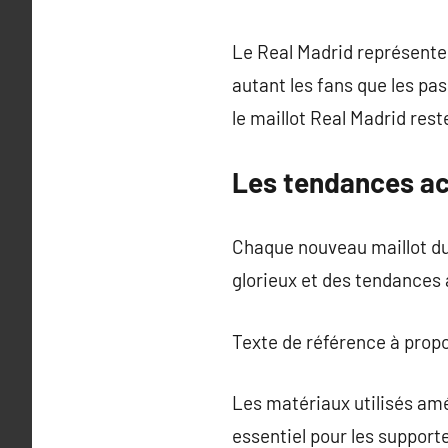
Le Real Madrid représente u
autant les fans que les pa
le maillot Real Madrid res
Les tendances act
Chaque nouveau maillot du R
glorieux et des tendances 
Texte de référence à prop
Les matériaux utilisés amél
essentiel pour les support