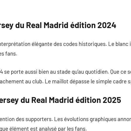
rsey du Real Madrid édition 2024
terprétation élégante des codes historiques. Le blanc 
es fans.
4 se porte aussi bien au stade qu’au quotidien. Que ce 
tachement au club. Le maillot dépasse le simple cadre sp
ersey du Real Madrid édition 2025
attention des supporters. Les évolutions graphiques an
ue élément est analysé par les fans.