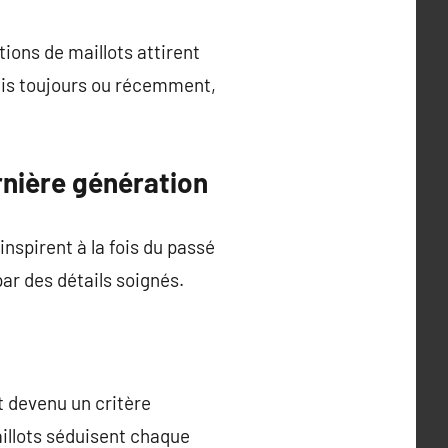
tions de maillots attirent
puis toujours ou récemment,
rnière génération
inspirent à la fois du passé
ar des détails soignés.
t devenu un critère
aillots séduisent chaque