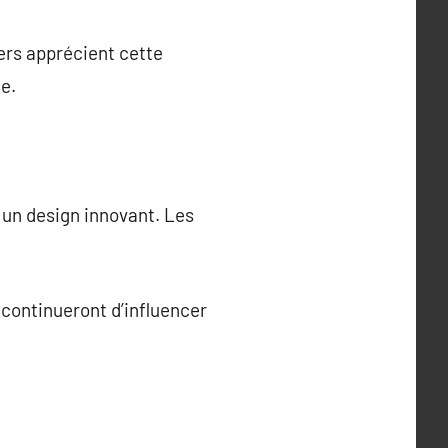
ters apprécient cette
e.
 un design innovant. Les
continueront d’influencer