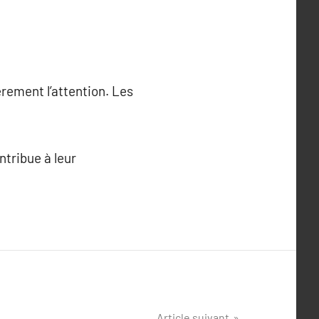
èrement l’attention. Les
ntribue à leur
Article suivant