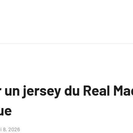
 un jersey du Real Ma
ue
i 8, 2026
Aucun