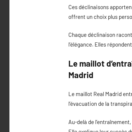
Ces déclinaisons apportent
offrent un choix plus perso
Chaque déclinaison raconte
l’élégance. Elles répondent
Le maillot d’entr
Madrid
Le maillot Real Madrid ent
l’évacuation de la transpir
Au-delà de l’entraînement,
Elle explique leur succès d