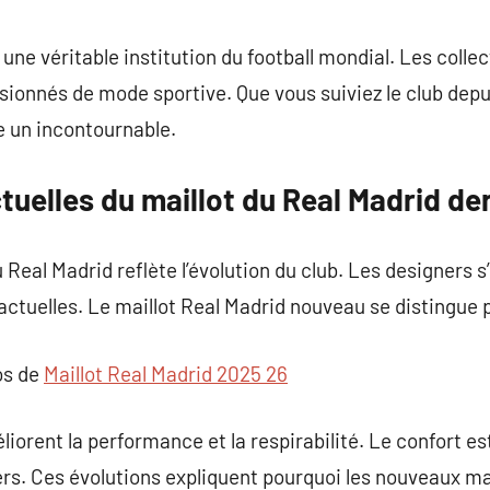
commentaire
ne véritable institution du football mondial. Les collec
ssionnés de mode sportive. Que vous suiviez le club de
te un incontournable.
uelles du maillot du Real Madrid de
eal Madrid reflète l’évolution du club. Les designers s’
actuelles. Le maillot Real Madrid nouveau se distingue p
os de
Maillot Real Madrid 2025 26
iorent la performance et la respirabilité. Le confort es
ers. Ces évolutions expliquent pourquoi les nouveaux m