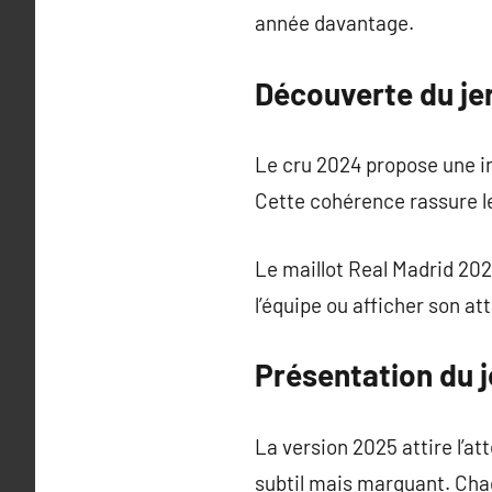
année davantage.
Découverte du je
Le cru 2024 propose une in
Cette cohérence rassure l
Le maillot Real Madrid 202
l’équipe ou afficher son at
Présentation du j
La version 2025 attire l’
subtil mais marquant. Chaq