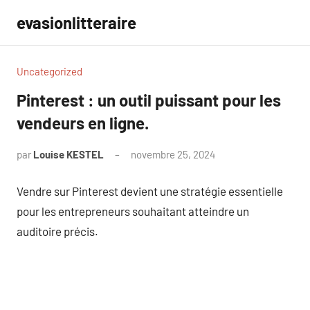
Aller
evasionlitteraire
au
contenu
Uncategorized
Pinterest : un outil puissant pour les
vendeurs en ligne.
par
Louise KESTEL
novembre 25, 2024
Aucun
commentaire
Vendre sur Pinterest devient une stratégie essentielle
pour les entrepreneurs souhaitant atteindre un
auditoire précis.