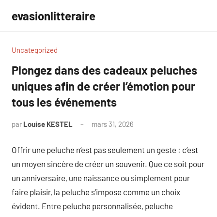
Aller
evasionlitteraire
au
contenu
Uncategorized
Plongez dans des cadeaux peluches
uniques afin de créer l’émotion pour
tous les événements
par
Louise KESTEL
mars 31, 2026
Aucun
commentaire
Offrir une peluche n’est pas seulement un geste : c’est
un moyen sincère de créer un souvenir. Que ce soit pour
un anniversaire, une naissance ou simplement pour
faire plaisir, la peluche s’impose comme un choix
évident. Entre peluche personnalisée, peluche