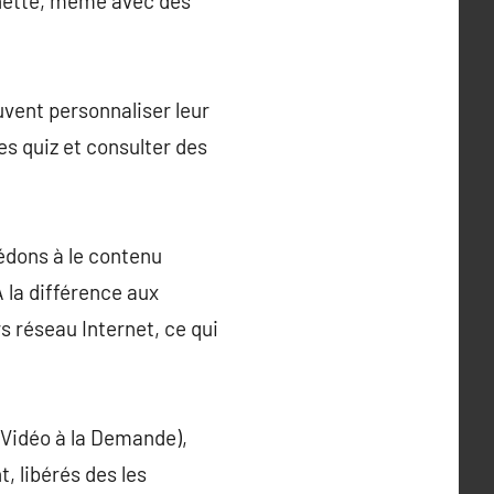
 nette, même avec des
uvent personnaliser leur
es quiz et consulter des
cédons à le contenu
 la différence aux
s réseau Internet, ce qui
(Vidéo à la Demande),
 libérés des les