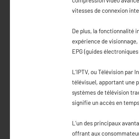
compression vidéo avancée
vitesses de connexion inte
De plus, la fonctionnalité
expérience de visionnage, 
EPG (guides électronique
L’IPTV, ou Télévision par 
télévisuel, apportant une 
systèmes de télévision tra
signifie un accès en temp
L’un des principaux avanta
offrant aux consommateurs