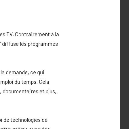
mes TV. Contrairement à la
PTV diffuse les programmes
 à la demande, ce qui
emploi du temps. Cela
es, documentaires et plus,
oi de technologies de