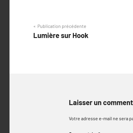
Navigation
Publication précédente
Lumière sur Hook
de
l’article
Laisser un comment
Votre adresse e-mail ne sera p