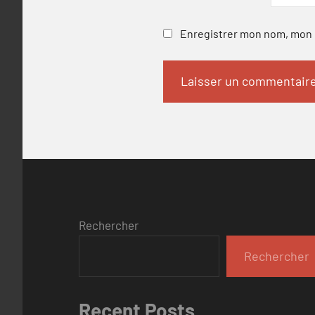
Enregistrer mon nom, mon e
Rechercher
Rechercher
Recent Posts