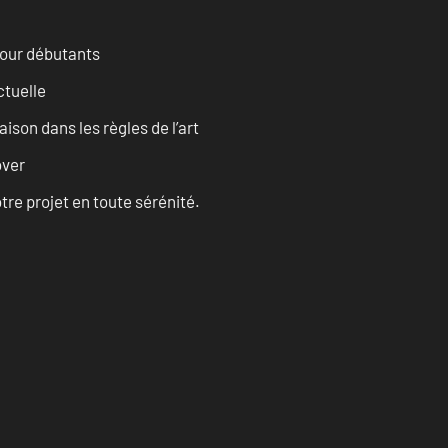
pour débutants
ctuelle
son dans les règles de l’art
over
tre projet en toute sérénité.