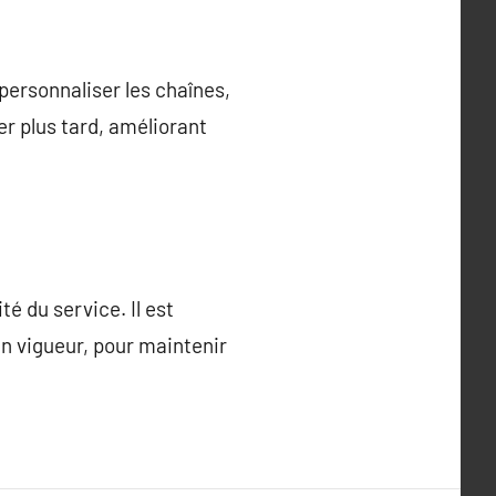
personnaliser les chaînes,
er plus tard, améliorant
é du service. Il est
en vigueur, pour maintenir