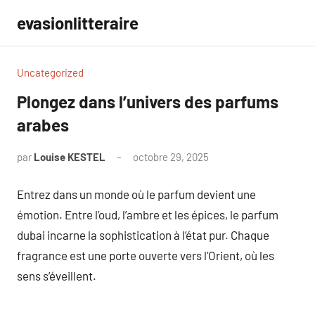
Aller
evasionlitteraire
au
contenu
Uncategorized
Plongez dans l’univers des parfums
arabes
par
Louise KESTEL
octobre 29, 2025
Aucun
commentaire
Entrez dans un monde où le parfum devient une
émotion. Entre l’oud, l’ambre et les épices, le parfum
dubai incarne la sophistication à l’état pur. Chaque
fragrance est une porte ouverte vers l’Orient, où les
sens s’éveillent.