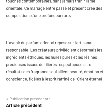
touches contemporaines, sans jamais trahir l’âme
orientale. Ce mariage entre passé et présent crée des
compositions d’une profondeur rare.
L’avenir du parfum oriental repose sur l’artisanat
responsable. Les créateurs privilégient désormais les
ingrédients éthiques, les huiles pures et les résines
précieuses issues de filières respectueuses. Le
résultat : des fragrances qui allient beauté, émotion et
conscience, fidèles à l’esprit raffiné de l’Orient éternel.
Navigation
Publication précédente
Article précédent
de