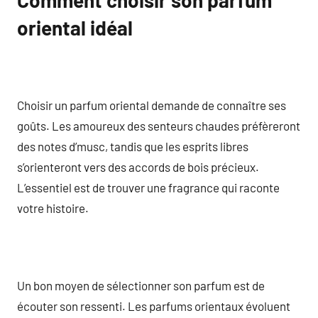
oriental idéal
Choisir un parfum oriental demande de connaître ses
goûts. Les amoureux des senteurs chaudes préfèreront
des notes d’musc, tandis que les esprits libres
s’orienteront vers des accords de bois précieux.
L’essentiel est de trouver une fragrance qui raconte
votre histoire.
Un bon moyen de sélectionner son parfum est de
écouter son ressenti. Les parfums orientaux évoluent