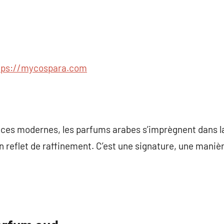
tps://mycospara.com
ances modernes, les parfums arabes s’imprègnent dans l
 reflet de raffinement. C’est une signature, une maniè