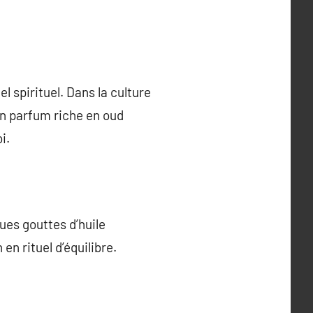
l spirituel. Dans la culture
 un parfum riche en oud
i.
es gouttes d’huile
n rituel d’équilibre.