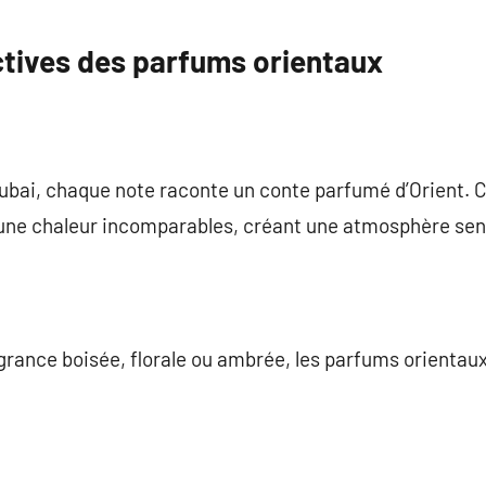
ctives des parfums orientaux
ubai, chaque note raconte un conte parfumé d’Orient. C
 une chaleur incomparables, créant une atmosphère sen
grance boisée, florale ou ambrée, les parfums orientaux