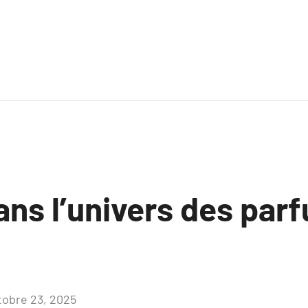
ans l’univers des par
tobre 23, 2025
Aucun