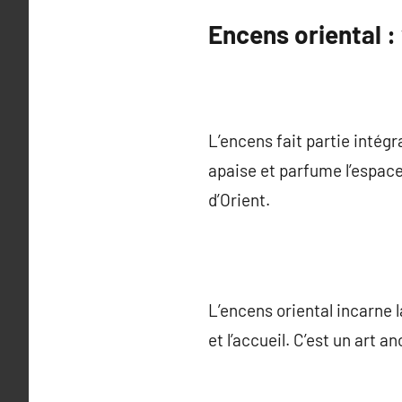
Encens oriental : 
L’encens fait partie intégr
apaise et parfume l’espace
d’Orient.
L’encens oriental incarne la
et l’accueil. C’est un art 