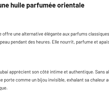
une huile parfumée orientale
ale offre une alternative élégante aux parfums classique
a peau pendant des heures. Elle nourrit, parfume et apai
bai apprécient son côté intime et authentique. Sans al
 se porte comme un bijou invisible, exhalant sa chaleur 
que.