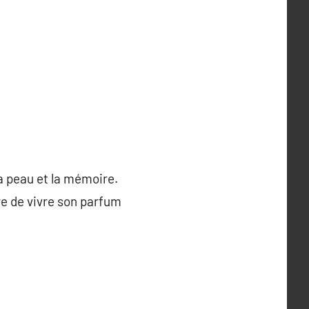
a peau et la mémoire.
re de vivre son parfum