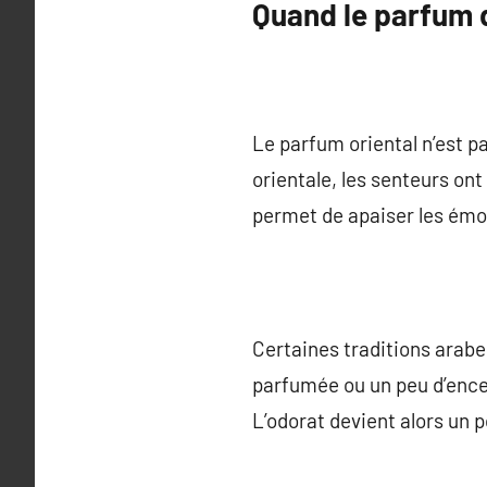
Quand le parfum d
Le parfum oriental n’est pa
orientale, les senteurs on
permet de apaiser les émo
Certaines traditions arab
parfumée ou un peu d’ence
L’odorat devient alors un po