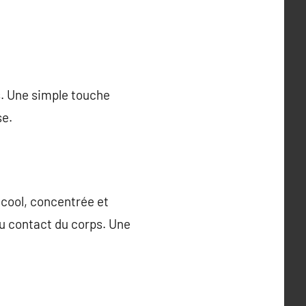
s. Une simple touche
se.
cool, concentrée et
au contact du corps. Une