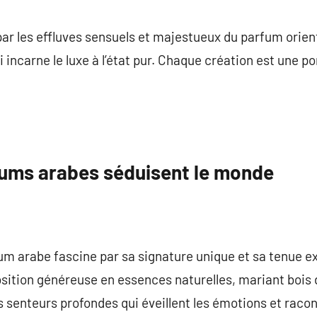
commentaire
ar les effluves sensuels et majestueux du parfum orienta
incarne le luxe à l’état pur. Chaque création est une por
fums arabes séduisent le monde
um arabe fascine par sa signature unique et sa tenue exc
ition généreuse en essences naturelles, mariant bois d
senteurs profondes qui éveillent les émotions et racon