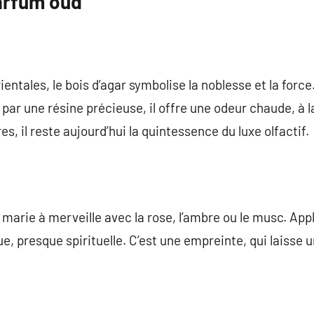
arfum oud
ntales, le bois d’agar symbolise la noblesse et la force.
par une résine précieuse, il offre une odeur chaude, à l
es, il reste aujourd’hui la quintessence du luxe olfactif.
 marie à merveille avec la rose, l’ambre ou le musc. Appl
, presque spirituelle. C’est une empreinte, qui laisse u