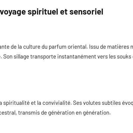
voyage spirituel et sensoriel
ante de la culture du parfum oriental. Issu de matières na
. Son sillage transporte instantanément vers les souks 
 spiritualité et la convivialité. Ses volutes subtiles évo
ancestral, transmis de génération en génération.