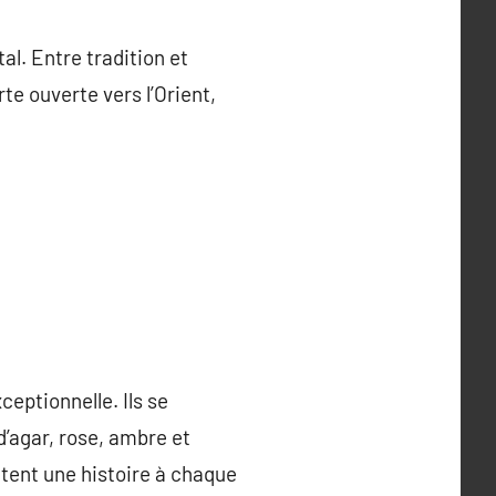
l. Entre tradition et
te ouverte vers l’Orient,
eptionnelle. Ils se
’agar, rose, ambre et
tent une histoire à chaque