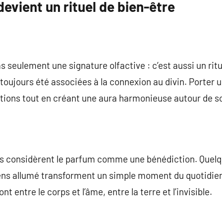
evient un rituel de bien-être
s seulement une signature olfactive : c’est aussi un ritue
t toujours été associées à la connexion au divin. Porter
tions tout en créant une aura harmonieuse autour de so
es considèrent le parfum comme une bénédiction. Quelqu
ns allumé transforment un simple moment du quotidien e
nt entre le corps et l’âme, entre la terre et l’invisible.