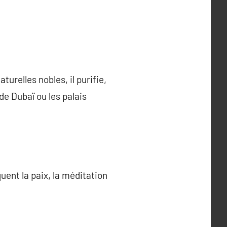
turelles nobles, il purifie,
de Dubaï ou les palais
quent la paix, la méditation