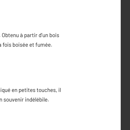
 Obtenu à partir d’un bois
a fois boisée et fumée.
iqué en petites touches, il
n souvenir indélébile.