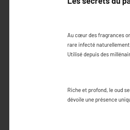
Les secrets du p
Au cœur des fragrances orie
rare infecté naturellement 
Utilisé depuis des millénair
Riche et profond, le oud se
dévoile une présence unique