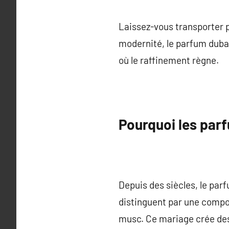
Laissez-vous transporter p
modernité, le parfum dubai 
où le raffinement règne.
Pourquoi les par
Depuis des siècles, le parf
distinguent par une compos
musc. Ce mariage crée des 