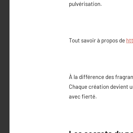
pulvérisation.
Tout savoir à propos de
ht
À la différence des fragr
Chaque création devient un
avec fierté.