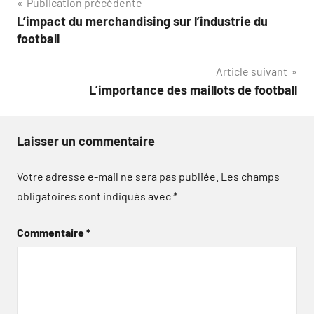
Navigation
Publication précédente
L’impact du merchandising sur l’industrie du
de
football
l’article
Article suivant
L’importance des maillots de football
Laisser un commentaire
Votre adresse e-mail ne sera pas publiée.
Les champs
obligatoires sont indiqués avec
*
Commentaire
*