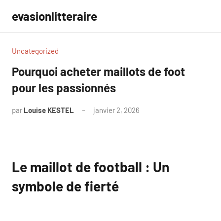
Aller
evasionlitteraire
au
contenu
Uncategorized
Pourquoi acheter maillots de foot
pour les passionnés
par
Louise KESTEL
janvier 2, 2026
Aucun
commentaire
Le maillot de football : Un
symbole de fierté