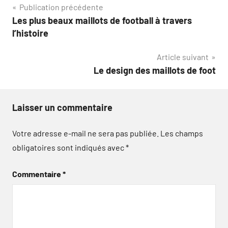
Navigation
Publication précédente
Les plus beaux maillots de football à travers
de
l’histoire
l’article
Article suivant
Le design des maillots de foot
Laisser un commentaire
Votre adresse e-mail ne sera pas publiée.
Les champs
obligatoires sont indiqués avec
*
Commentaire
*