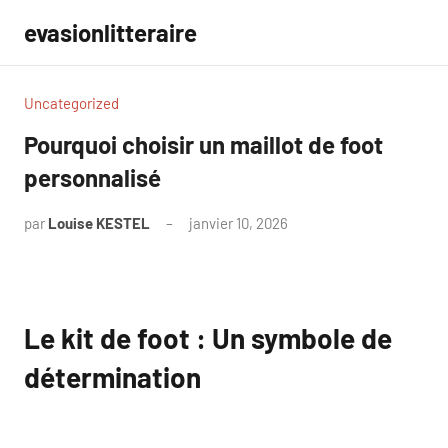
Aller
evasionlitteraire
au
contenu
Uncategorized
Pourquoi choisir un maillot de foot
personnalisé
par
Louise KESTEL
janvier 10, 2026
Aucun
commentaire
Le kit de foot : Un symbole de
détermination