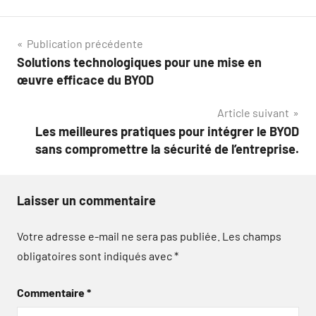
Navigation
Publication précédente
Solutions technologiques pour une mise en
de
œuvre efficace du BYOD
l’article
Article suivant
Les meilleures pratiques pour intégrer le BYOD
sans compromettre la sécurité de l’entreprise.
Laisser un commentaire
Votre adresse e-mail ne sera pas publiée.
Les champs
obligatoires sont indiqués avec
*
Commentaire
*