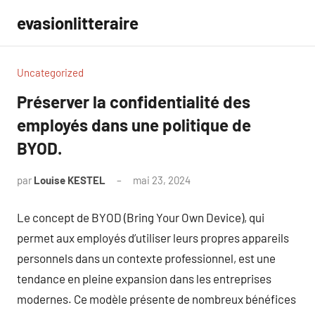
Aller
evasionlitteraire
au
contenu
Uncategorized
Préserver la confidentialité des
employés dans une politique de
BYOD.
par
Louise KESTEL
mai 23, 2024
Aucun
commentaire
Le concept de BYOD (Bring Your Own Device), qui
permet aux employés d’utiliser leurs propres appareils
personnels dans un contexte professionnel, est une
tendance en pleine expansion dans les entreprises
modernes. Ce modèle présente de nombreux bénéfices