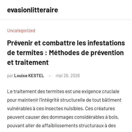
Aller
evasionlitteraire
au
contenu
Uncategorized
Prévenir et combattre les infestations
de termites : Méthodes de prévention
et traitement
par
Louise KESTEL
mai 26, 2026
Aucun
commentaire
Le traitement des termites est une exigence cruciale
pour maintenir l’intégrité structurelle de tout bâtiment
vulnérables à ces insectes nuisibles. Ces créatures
peuvent causer des dommages considérables à bois,
pouvant aller de affaiblissements structuraux à des