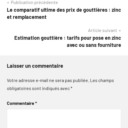
Navigation
Publication précédente
Le comparatif ultime des prix de gouttières : zinc
de
et remplacement
l’article
Article suivant
Estimation gouttière : tarifs pour pose en zinc
avec ou sans fourniture
Laisser un commentaire
Votre adresse e-mail ne sera pas publiée.
Les champs
obligatoires sont indiqués avec
*
Commentaire
*