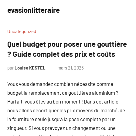
Aller
evasionlitteraire
au
contenu
Uncategorized
Quel budget pour poser une gouttière
? Guide complet des prix et coûts
par
Louise KESTEL
mars 21, 2026
Aucun
commentaire
Vous vous demandez combien nécessite comme
budget la remplacement de gouttières aluminium ?
Parfait, vous êtes au bon moment ! Dans cet article,
nous allons décortiquer les prix moyens du marché, de
la fourniture seule jusqu’à la pose complète par un
zingueur. Si vous prévoyez un changement ou une