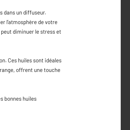
s dans un diffuseur.
er l’atmosphère de votre
 peut diminuer le stress et
n. Ces huiles sont idéales
orange, offrent une touche
es bonnes huiles