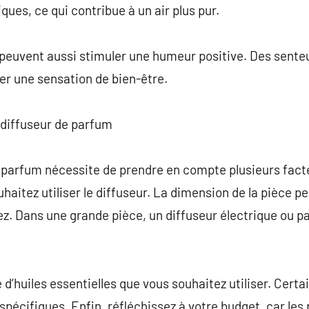
ques, ce qui contribue à un air plus pur.
 peuvent aussi stimuler une humeur positive. Des sente
er une sensation de bien-être.
 diffuseur de parfum
de parfum nécessite de prendre en compte plusieurs fa
uhaitez utiliser le diffuseur. La dimension de la pièce pe
ez. Dans une grande pièce, un diffuseur électrique ou pa
 d’huiles essentielles que vous souhaitez utiliser. Cert
pécifiques. Enfin, réfléchissez à votre budget, car les 