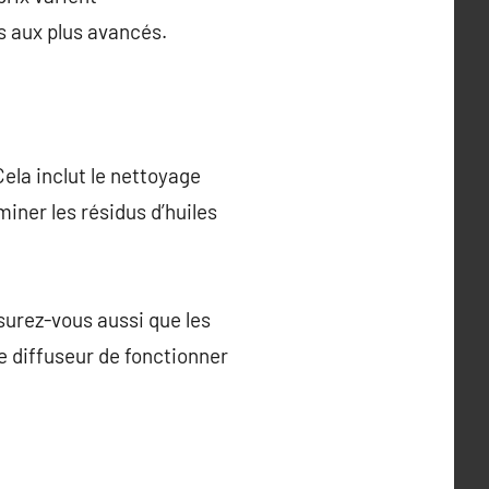
s aux plus avancés.
Cela inclut le nettoyage
miner les résidus d’huiles
ssurez-vous aussi que les
e diffuseur de fonctionner