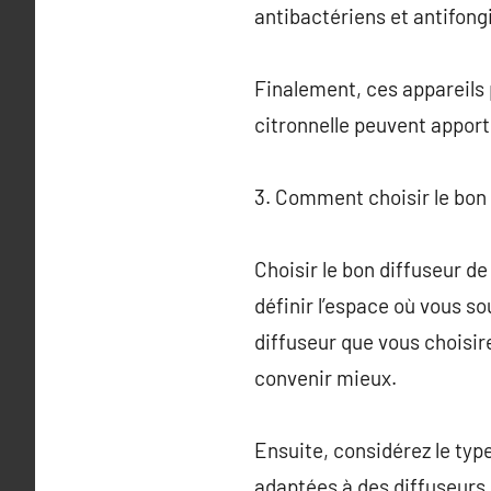
antibactériens et antifongi
Finalement, ces appareils
citronnelle peuvent apport
3. Comment choisir le bon
Choisir le bon diffuseur 
définir l’espace où vous so
diffuseur que vous choisir
convenir mieux.
Ensuite, considérez le type
adaptées à des diffuseurs s