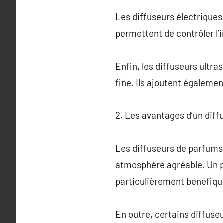
Les diffuseurs électriques 
permettent de contrôler l’
Enfin, les diffuseurs ultra
fine. Ils ajoutent également
2. Les avantages d’un diff
Les diffuseurs de parfums o
atmosphère agréable. Un pa
particulièrement bénéfique
En outre, certains diffuseu