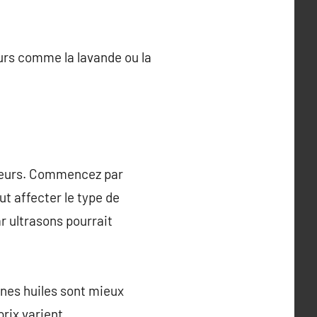
urs comme la lavande ou la
cteurs. Commencez par
ut affecter le type de
r ultrasons pourrait
aines huiles sont mieux
prix varient