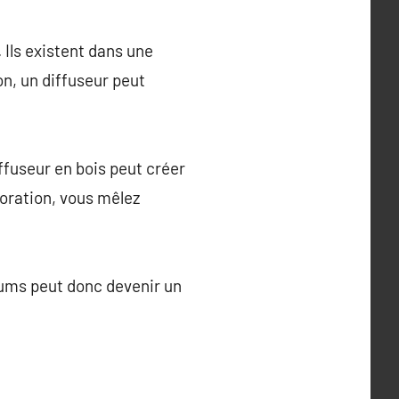
Ils existent dans une
on, un diffuseur peut
ffuseur en bois peut créer
oration, vous mêlez
fums peut donc devenir un