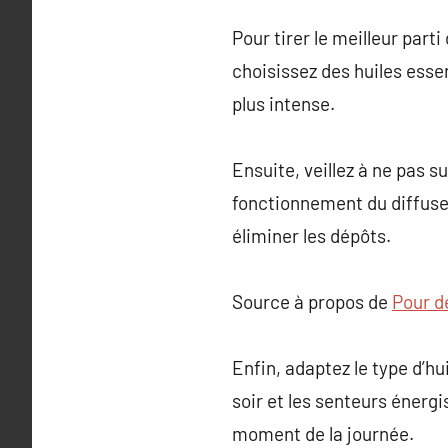
Pour tirer le meilleur part
choisissez des huiles essen
plus intense.
Ensuite, veillez à ne pas s
fonctionnement du diffuseu
éliminer les dépôts.
Source à propos de
Pour dé
Enfin, adaptez le type d’hu
soir et les senteurs énerg
moment de la journée.