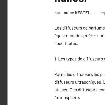
par
Louise KESTEL
se
Les diffuseurs de parfums s
également de générer une a
spécificités.
1. Les types de diffuseurs
Parmi les diffuseurs les pl
diffuseurs ultrasoniques. 
utiliser. Ces diffuseurs co
l’atmosphère.