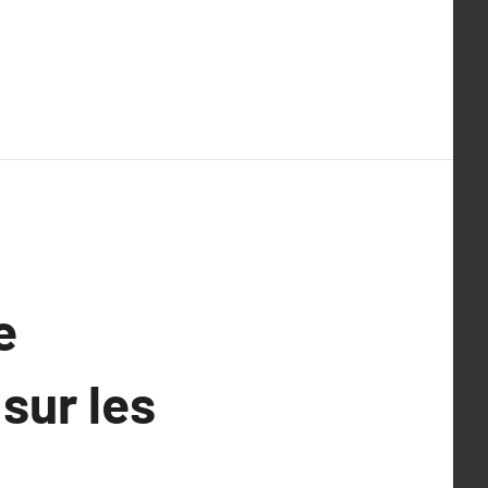
e
 sur les