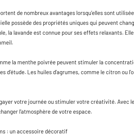
portent de nombreux avantages lorsqu’elles sont utilisée
ielle possède des propriétés uniques qui peuvent chang
, la lavande est connue pour ses effets relaxants. Elle
mmeil.
omme la menthe poivrée peuvent stimuler la concentratio
les d’étude. Les huiles d’agrumes, comme le citron ou l’
gayer votre journée ou stimuler votre créativité. Avec l
 changer l’atmosphère de votre espace.
ms : un accessoire décoratif