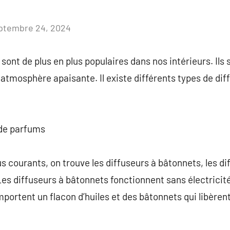
ptembre 24, 2024
Aucun
commentaire
ont de plus en plus populaires dans nos intérieurs. Ils s
tmosphère apaisante. Il existe différents types de dif
 de parfums
us courants, on trouve les diffuseurs à bâtonnets, les di
Les diffuseurs à bâtonnets fonctionnent sans électricité
mportent un flacon d’huiles et des bâtonnets qui libèren