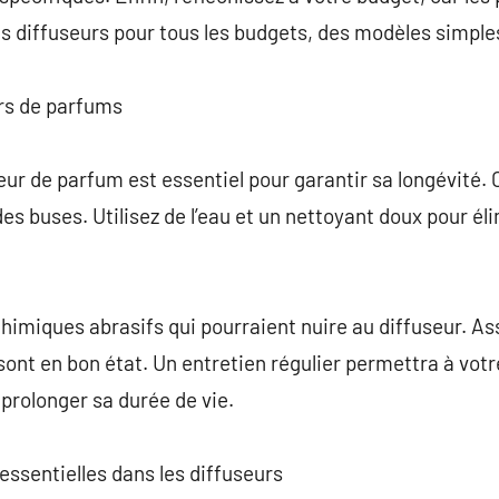
es diffuseurs pour tous les budgets, des modèles simple
urs de parfums
eur de parfum est essentiel pour garantir sa longévité. 
des buses. Utilisez de l’eau et un nettoyant doux pour éli
 chimiques abrasifs qui pourraient nuire au diffuseur. A
sont en bon état. Un entretien régulier permettra à votr
prolonger sa durée de vie.
 essentielles dans les diffuseurs