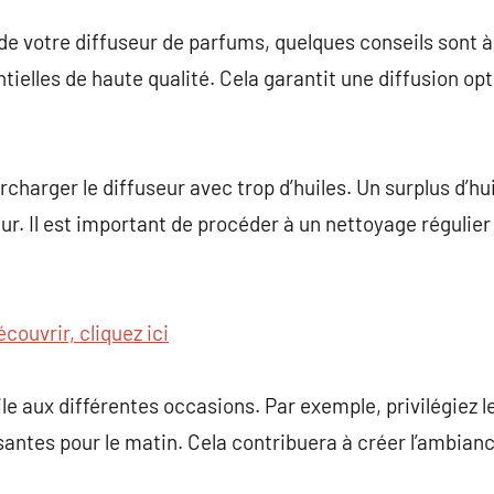
i de votre diffuseur de parfums, quelques conseils sont à
tielles de haute qualité. Cela garantit une diffusion op
urcharger le diffuseur avec trop d’huiles. Un surplus d’
r. Il est important de procéder à un nettoyage régulier
couvrir, cliquez ici
ile aux différentes occasions. Par exemple, privilégiez l
isantes pour le matin. Cela contribuera à créer l’ambia