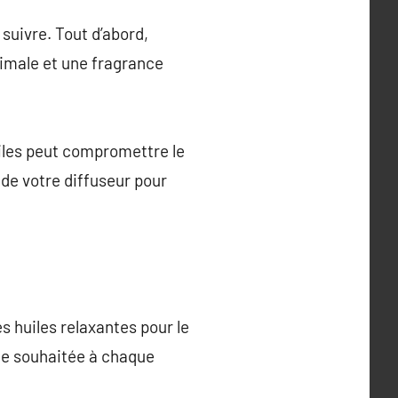
 suivre. Tout d’abord,
timale et une fragrance
huiles peut compromettre le
 de votre diffuseur pour
es huiles relaxantes pour le
nce souhaitée à chaque