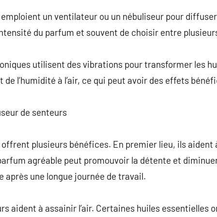
emploient un ventilateur ou un nébuliseur pour diffuser l
intensité du parfum et souvent de choisir entre plusieur
soniques utilisent des vibrations pour transformer les h
 de l’humidité à l’air, ce qui peut avoir des effets bénéf
useur de senteurs
ffrent plusieurs bénéfices. En premier lieu, ils aident 
rfum agréable peut promouvoir la détente et diminuer l
 après une longue journée de travail.
rs aident à assainir l’air. Certaines huiles essentielles o