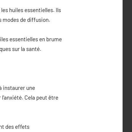
es huiles essentielles. Ils
s modes de diffusion.
uiles essentielles en brume
iques sur la santé.
à instaurer une
’anxiété. Cela peut être
nt des effets