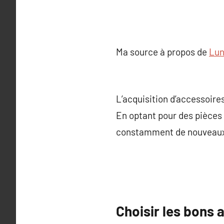
Ma source à propos de
Lun
L’acquisition d’accessoire
En optant pour des pièces 
constamment de nouveaux
Choisir les bons 