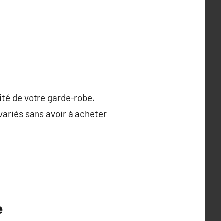
ité de votre garde-robe.
variés sans avoir à acheter
e