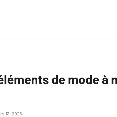
éléments de mode à 
rs 13, 2026
Aucun