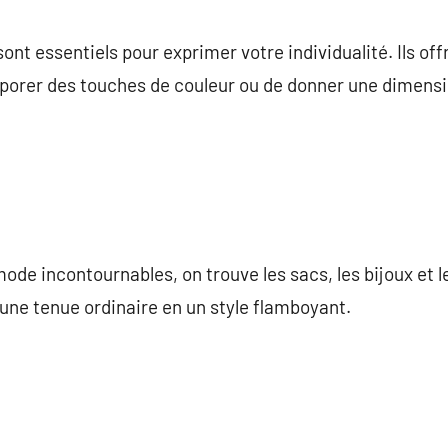
commentaire
t essentiels pour exprimer votre individualité. Ils offr
rporer des touches de couleur ou de donner une dimensi
ode incontournables, on trouve les sacs, les bijoux et 
une tenue ordinaire en un style flamboyant.