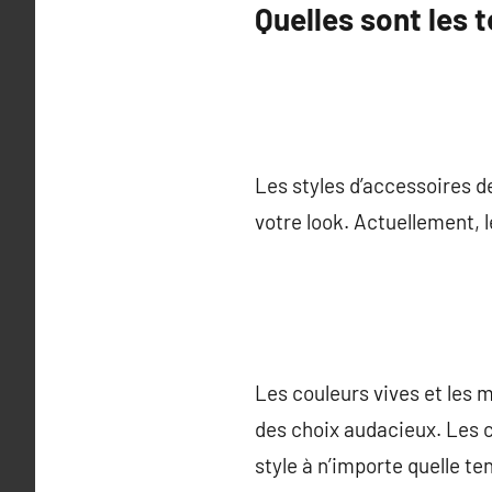
Quelles sont les
Les styles d’accessoires d
votre look. Actuellement, 
Les couleurs vives et les 
des choix audacieux. Les c
style à n’importe quelle te