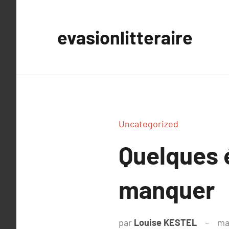
Aller
au
evasionlitteraire
contenu
Uncategorized
Quelques 
manquer
par
Louise KESTEL
ma