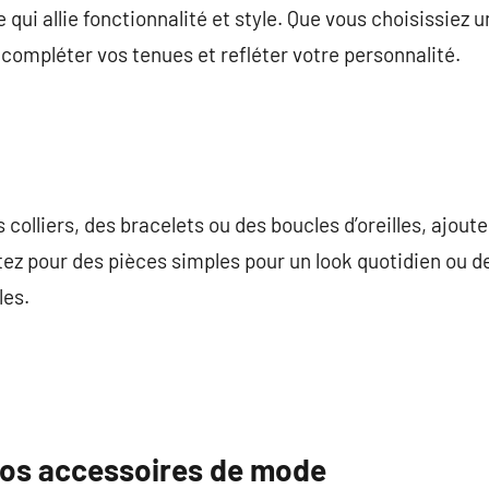
qui allie fonctionnalité et style. Que vous choisissiez 
t compléter vos tenues et refléter votre personnalité.
s colliers, des bracelets ou des boucles d’oreilles, ajout
tez pour des pièces simples pour un look quotidien ou de
les.
vos accessoires de mode