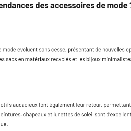
 tendances des accessoires de mode 
e mode évoluent sans cesse, présentant de nouvelles op
les sacs en matériaux recyclés et les bijoux minimaliste
motifs audacieux font également leur retour, permettant
eintures, chapeaux et lunettes de soleil sont d’excellen
nue.