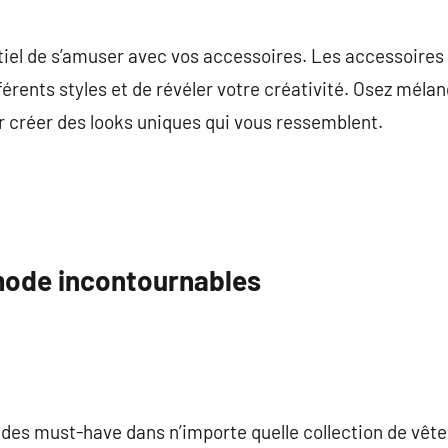
ntiel de s’amuser avec vos accessoires. Les accessoire
érents styles et de révéler votre créativité. Osez mélang
r créer des looks uniques qui vous ressemblent.
mode incontournables
des must-have dans n’importe quelle collection de vête