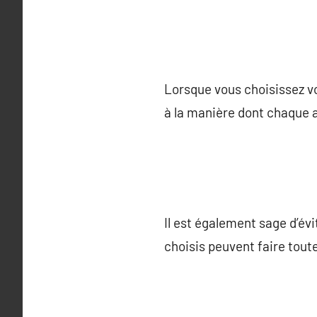
Lorsque vous choisissez vo
à la manière dont chaque 
Il est également sage d’év
choisis peuvent faire toute