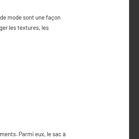
s de mode sont une façon
er les textures, les
ments. Parmi eux, le sac à