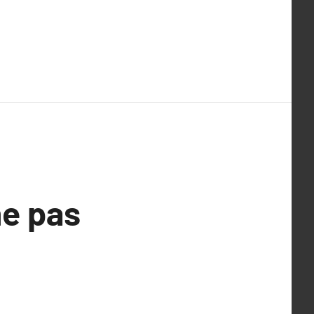
ne pas