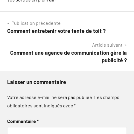
Navigation
Publication précédente
Comment entretenir votre tente de toit ?
de
Article suivant
l’article
Comment une agence de communication gère la
publicité ?
Laisser un commentaire
Votre adresse e-mail ne sera pas publiée.
Les champs
obligatoires sont indiqués avec
*
Commentaire
*