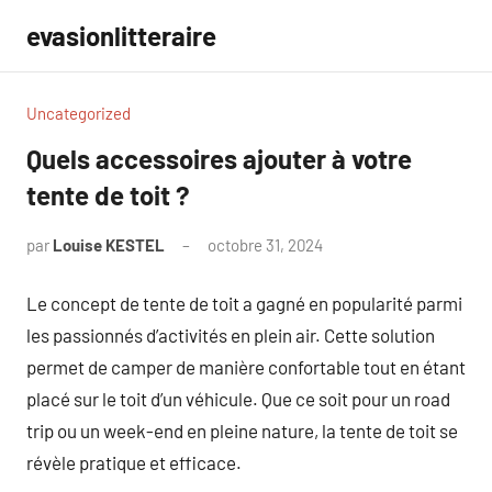
Aller
evasionlitteraire
au
contenu
Uncategorized
Quels accessoires ajouter à votre
tente de toit ?
par
Louise KESTEL
octobre 31, 2024
Aucun
commentaire
Le concept de tente de toit a gagné en popularité parmi
les passionnés d’activités en plein air. Cette solution
permet de camper de manière confortable tout en étant
placé sur le toit d’un véhicule. Que ce soit pour un road
trip ou un week-end en pleine nature, la tente de toit se
révèle pratique et efficace.