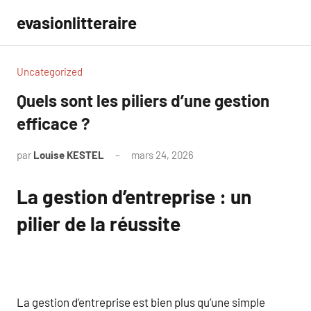
Aller
evasionlitteraire
au
contenu
Uncategorized
Quels sont les piliers d’une gestion
efficace ?
par
Louise KESTEL
mars 24, 2026
Aucun
commentaire
La gestion d’entreprise : un
pilier de la réussite
La gestion d’entreprise est bien plus qu’une simple