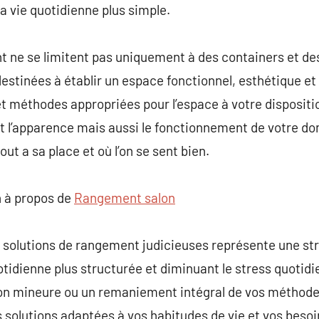
la vie quotidienne plus simple.
 ne se limitent pas uniquement à des containers et des
destinées à établir un espace fonctionnel, esthétique et
et méthodes appropriées pour l’espace à votre disposition
l’apparence mais aussi le fonctionnement de votre domic
out a sa place et où l’on se sent bien.
 à propos de
Rangement salon
solutions de rangement judicieuses représente une stra
otidienne plus structurée et diminuant le stress quotidi
ion mineure ou un remaniement intégral de vos méthodes
s solutions adaptées à vos habitudes de vie et vos besoi