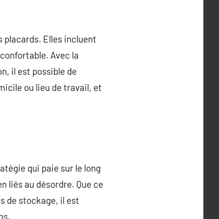
 placards. Elles incluent
 confortable. Avec la
, il est possible de
ile ou lieu de travail, et
tégie qui paie sur le long
en liés au désordre. Que ce
 de stockage, il est
ns.