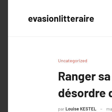
Aller
au
evasionlitteraire
contenu
Uncategorized
Ranger sa
désordre 
par
Louise KESTEL
ma