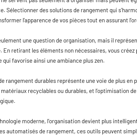
ce. Sélectionner des solutions de rangement qui s’harmo
ansformer l’apparence de vos pièces tout en assurant l’o
ulement une question de organisation, mais il représen
e. En retirant les éléments non nécessaires, vous créez
ce qui favorise ainsi une ambiance plus zen.
 de rangement durables représente une voie de plus en p
matériaux recyclables ou durables, et l’optimisation de
ogique.
hnologie moderne, l’organisation devient plus intelligen
mes automatisés de rangement, ces outils peuvent simp