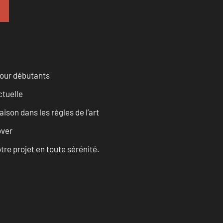
pour débutants
ctuelle
son dans les règles de l’art
over
tre projet en toute sérénité.