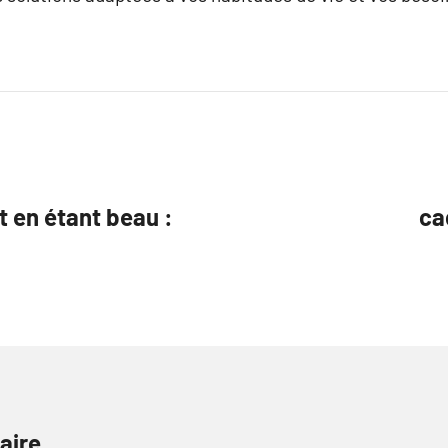
t en étant beau :
ca
aire