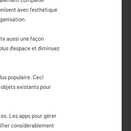
nisent avec l’esthétique
rganisation.
te aussi une façon
 plus d’espace et diminuez
lus populaire. Ceci
 objets existants pour
tes. Les apps pour gérer
lifier considérablement