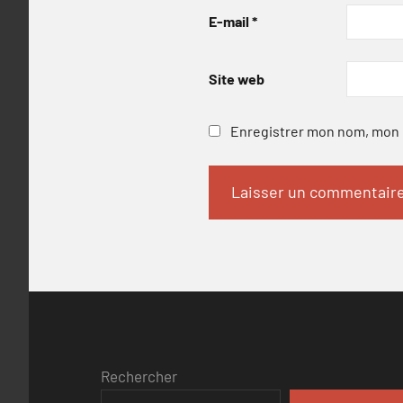
E-mail
*
Site web
Enregistrer mon nom, mon e
Rechercher