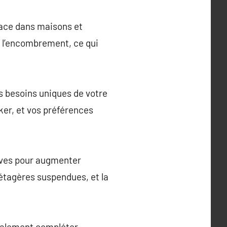
cace dans maisons et
t l’encombrement, ce qui
s besoins uniques de votre
cker, et vos préférences
ives pour augmenter
 étagères suspendues, et la
galement compléter