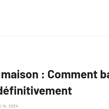
 maison : Comment ba
définitivement
i 14, 2024
Aucun