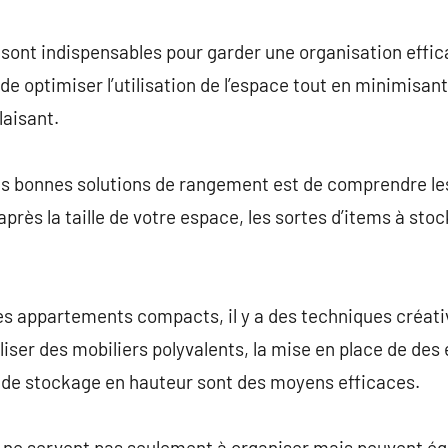
commentaire
sont indispensables pour garder une organisation effi
de optimiser l’utilisation de l’espace tout en minimisan
laisant.
les bonnes solutions de rangement est de comprendre le
après la taille de votre espace, les sortes d’items à sto
es appartements compacts, il y a des techniques créat
liser des mobiliers polyvalents, la mise en place de des
 de stockage en hauteur sont des moyens efficaces.
 ne servent pas seulement à organiser mais peuvent é