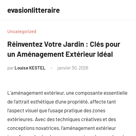
Aller
evasionlitteraire
au
contenu
Uncategorized
Réinventez Votre Jardin : Clés pour
un Aménagement Extérieur Idéal
par
Louise KESTEL
janvier 30, 2026
Aucun
commentaire
L’aménagement extérieur, une composante essentielle
de l’attrait esthétique d’une propriété, affecte tant
l’aspect visuel que l’usage pratique des zones
extérieures. Avec des techniques créatives et des
conceptions novatrices, l’aménagement extérieur