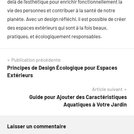
delà de l’esthétique pour enrichir fonctionnellement la
vie des personnes et contribuer à la santé de notre
planète. Avec un design réfléchi, il est possible de créer
des espaces extérieurs qui sont à la fois beaux,
pratiques, et écologiquement responsables.
Navigation
Publication précédente
Principes de Design Écologique pour Espaces
de
Extérieurs
l’article
Article suivant
Guide pour Ajouter des Caractéristiques
Aquatiques à Votre Jardin
Laisser un commentaire