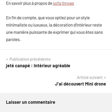
En savoir plus à propos de
sofa throws
En fin de compte, que vous optiez pour un style
minimaliste ou luxueux, la décoration d’intérieur reste
une manière puissante de exprimer qui vous êtes sans
paroles.
Navigation
Publication précédente
jeté canapé : Intérieur agréable
de
Article suivant
l’article
J’ai découvert Mini drone
Laisser un commentaire