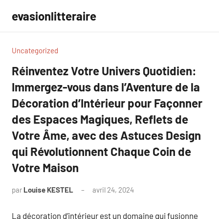
Aller
evasionlitteraire
au
contenu
Uncategorized
Réinventez Votre Univers Quotidien:
Immergez-vous dans l’Aventure de la
Décoration d’Intérieur pour Façonner
des Espaces Magiques, Reflets de
Votre Âme, avec des Astuces Design
qui Révolutionnent Chaque Coin de
Votre Maison
par
Louise KESTEL
avril 24, 2024
Aucun
commentaire
La décoration d’intérieur est un domaine qui fusionne