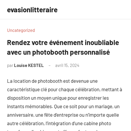
Aller
evasionlitteraire
au
contenu
Uncategorized
Rendez votre événement inoubliable
avec un photobooth personnalisé
par
Louise KESTEL
avril 15, 2024
Aucun
commentaire
La location de photobooth est devenue une
caractéristique clé pour chaque célébration, mettant à
disposition un moyen unique pour enregistrer les
instants mémorables. Que ce soit pour un mariage, un
anniversaire, une fête d’entreprise ou n’importe quelle
autre célébration, l’intégration d’une cabine photo