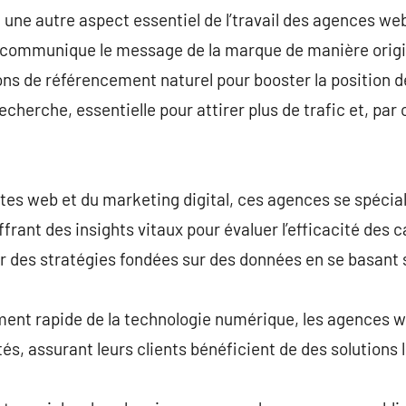
une autre aspect essentiel de l’travail des agences we
communique le message de la marque de manière original
ons de référencement naturel pour booster la position d
cherche, essentielle pour attirer plus de trafic et, par
sites web et du marketing digital, ces agences se spécia
frant des insights vitaux pour évaluer l’efficacité de
r des stratégies fondées sur des données en se basant 
ement rapide de la technologie numérique, les agences we
s, assurant leurs clients bénéficient de des solutions l