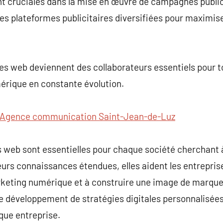
t cruciales dans la mise en œuvre de campagnes publici
s plateformes publicitaires diversifiées pour maximiser
es web deviennent des collaborateurs essentiels pour t
érique en constante évolution.
Agence communication Saint-Jean-de-Luz
s web sont essentielles pour chaque société cherchant
eurs connaissances étendues, elles aident les entrepris
keting numérique et à construire une image de marque
e développement de stratégies digitales personnalisées
aque entreprise.