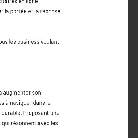
taires en ligne
 la portée et la réponse
ous les business voulant
 à augmenter son
es à naviguer dans le
 durable. Proposant une
 qui résonnent avec les