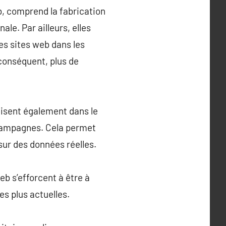
b, comprend la fabrication
e. Par ailleurs, elles
es sites web dans les
 conséquent, plus de
lisent également dans le
s campagnes. Cela permet
sur des données réelles.
b s’efforcent à être à
es plus actuelles.