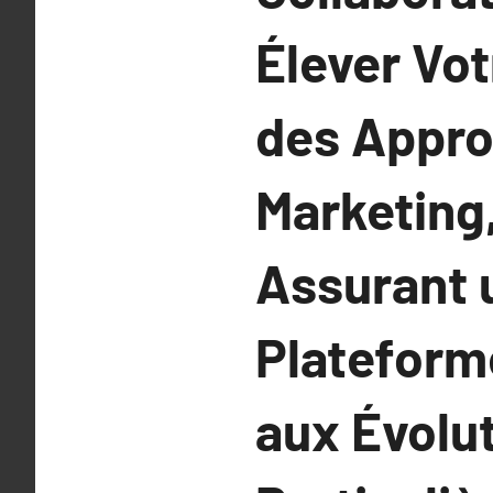
Élever Vot
des Appro
Marketing
Assurant 
Plateform
aux Évolu