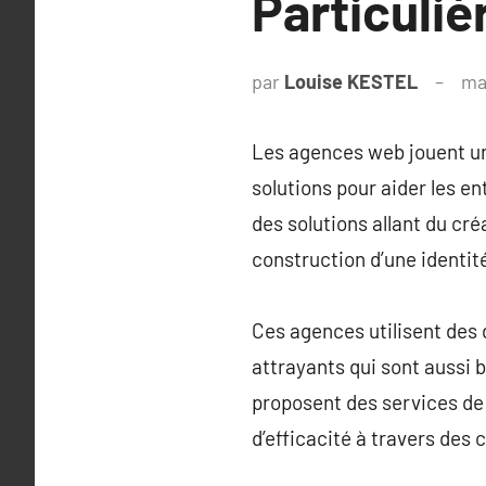
Particuliè
par
Louise KESTEL
ma
Les agences web jouent un 
solutions pour aider les e
des solutions allant du cré
construction d’une identit
Ces agences utilisent des 
attrayants qui sont aussi
proposent des services de 
d’efficacité à travers des