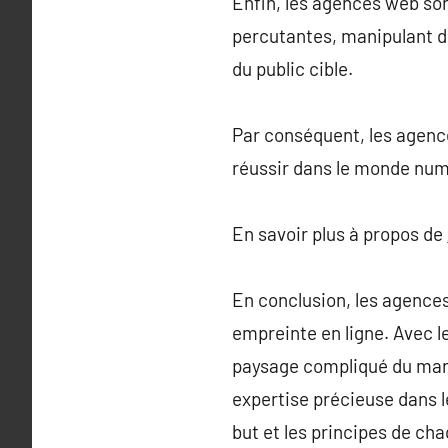
Enfin, les agences web son
percutantes, manipulant de
du public cible.
Par conséquent, les agenc
réussir dans le monde num
En savoir plus à propos de
En conclusion, les agence
empreinte en ligne. Avec l
paysage compliqué du mar
expertise précieuse dans l
but et les principes de ch