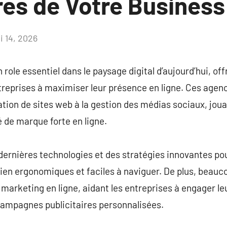
res de Votre Business
i 14, 2026
Aucun
commentaire
role essentiel dans le paysage digital d’aujourd’hui, of
ntreprises à maximiser leur présence en ligne. Ces agen
ation de sites web à la gestion des médias sociaux, joua
é de marque forte en ligne.
dernières technologies et des stratégies innovantes pou
 bien ergonomiques et faciles à naviguer. De plus, bea
marketing en ligne, aidant les entreprises à engager le
 campagnes publicitaires personnalisées.