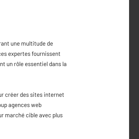
frant une multitude de
ces expertes fournissent
nt un rôle essentiel dans la
r créer des sites internet
ucoup agences web
ur marché cible avec plus