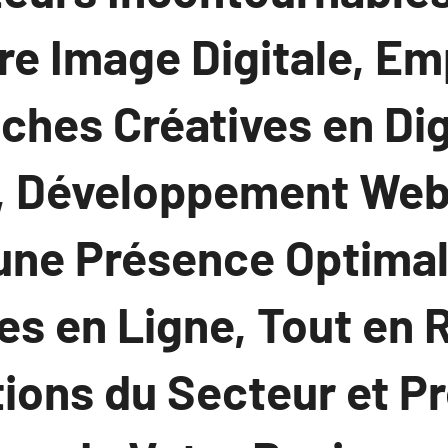
re Image Digitale, E
ches Créatives en Dig
, Développement Web,
une Présence Optimale
es en Ligne, Tout en
tions du Secteur et P