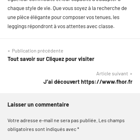
chaque style de vie. Que vous soyez à la recherche de
une pièce élégante pour composer vos tenues, les
leggings répondront à vos attentes avec classe.
Navigation
Publication précédente
Tout savoir sur Cliquez pour visiter
de
Article suivant
l’article
J’ai découvert https://www.fhor.fr
Laisser un commentaire
Votre adresse e-mail ne sera pas publiée.
Les champs
obligatoires sont indiqués avec
*