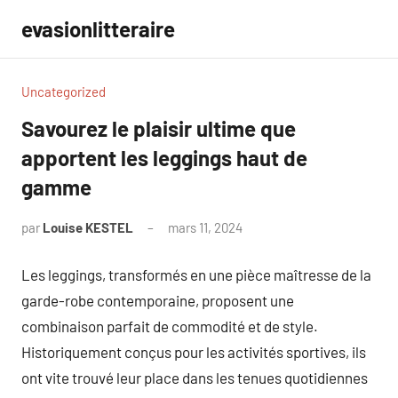
Aller
evasionlitteraire
au
contenu
Uncategorized
Savourez le plaisir ultime que
apportent les leggings haut de
gamme
par
Louise KESTEL
mars 11, 2024
Aucun
commentaire
Les leggings, transformés en une pièce maîtresse de la
garde-robe contemporaine, proposent une
combinaison parfait de commodité et de style.
Historiquement conçus pour les activités sportives, ils
ont vite trouvé leur place dans les tenues quotidiennes