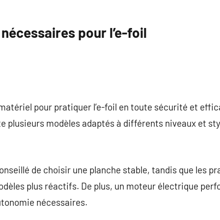
écessaires pour l’e-foil
n matériel pour pratiquer l’e-foil en toute sécurité et effi
iste plusieurs modèles adaptés à différents niveaux et st
conseillé de choisir une planche stable, tandis que les p
dèles plus réactifs. De plus, un moteur électrique perf
autonomie nécessaires.