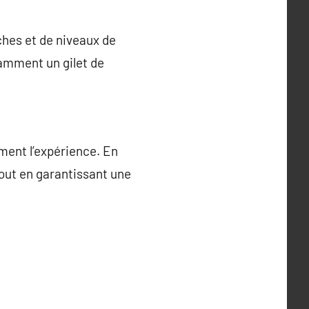
hes et de niveaux de
tamment un gilet de
ment l’expérience. En
tout en garantissant une