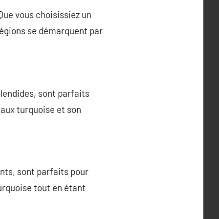
 Que vous choisissiez un
s régions se démarquent par
lendides, sont parfaits
eaux turquoise et son
ts, sont parfaits pour
urquoise tout en étant