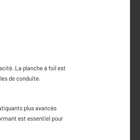
cacité. La planche à foil est
yles de conduite.
ratiquants plus avancés
ormant est essentiel pour