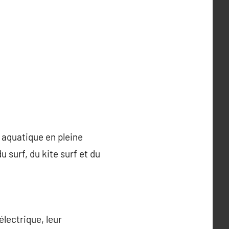
é aquatique en pleine
surf, du kite surf et du
électrique, leur