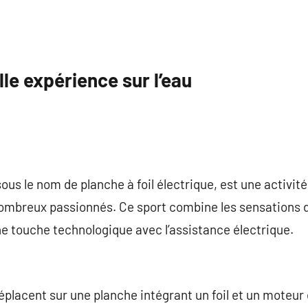
commentaire
lle expérience sur l’eau
ous le nom de planche à foil électrique, est une activit
ombreux passionnés. Ce sport combine les sensations du 
ne touche technologique avec l’assistance électrique.
déplacent sur une planche intégrant un foil et un moteur 