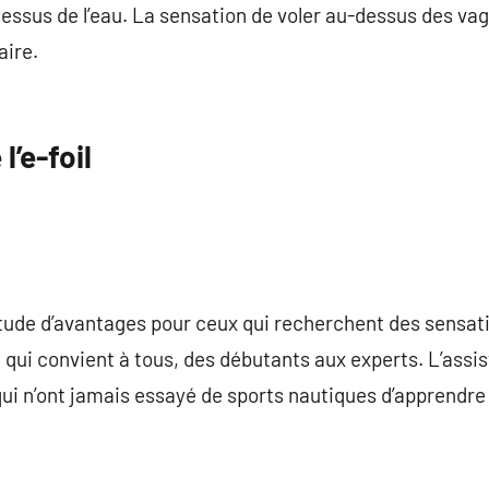
essus de l’eau. La sensation de voler au-dessus des vag
aire.
’e-foil
itude d’avantages pour ceux qui recherchent des sensat
vité qui convient à tous, des débutants aux experts. L’as
qui n’ont jamais essayé de sports nautiques d’apprend