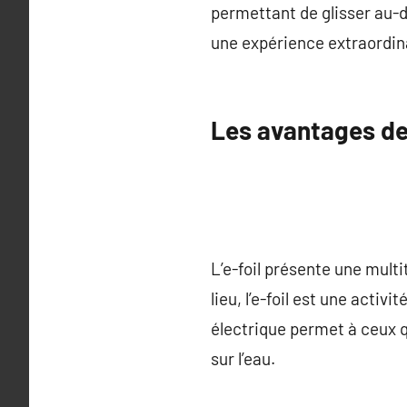
permettant de glisser au-d
une expérience extraordin
Les avantages de l
L’e-foil présente une mult
lieu, l’e-foil est une acti
électrique permet à ceux 
sur l’eau.