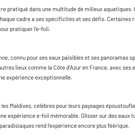
’être pratiqué dans une multitude de milieux aquatiques.
, chaque cadre a ses spécificités et ses défis. Certaine
ur pratiquer l’e-foil.
oe, connu pour ses eaux paisibles et ses panoramas sp
autres lieux comme la Côte d’Azur en France, avec ses 
une expérience exceptionnelle.
es Maldives, célèbres pour leurs paysages époustouflan
une expérience e-foil mémorable. Glisser sur des eaux t
aradisiaques rend l’expérience encore plus féérique.