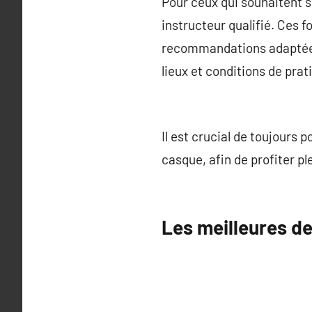
Pour ceux qui souhaitent s
instructeur qualifié. Ces 
recommandations adaptées. 
lieux et conditions de prat
Il est crucial de toujours 
casque, afin de profiter p
Les meilleures des