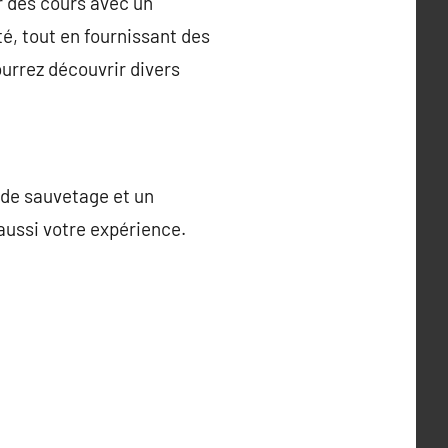
r des cours avec un
é, tout en fournissant des
urrez découvrir divers
t de sauvetage et un
 aussi votre expérience.