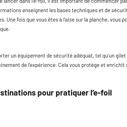
e lancer dans l’e-foil, il est important de commencer pa
formations enseignent les bases techniques et de sécurit
Une fois que vous êtes à l’aise sur la planche, vous po
ique.
porter un équipement de sécurité adéquat, tel qu’un gile
leinement de l’expérience. Cela vous protège et enrichit
tinations pour pratiquer l’e-foil