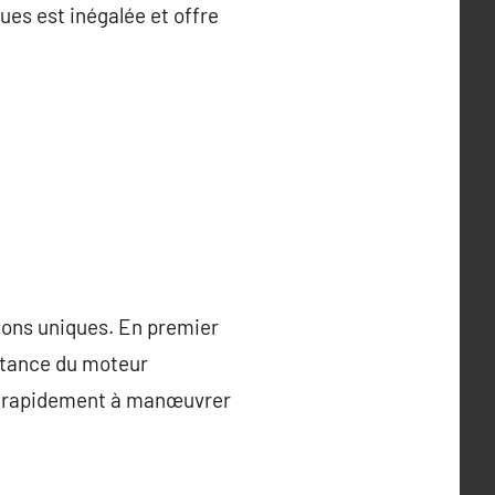
ues est inégalée et offre
ions uniques. En premier
sistance du moteur
re rapidement à manœuvrer