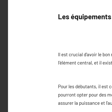
Les équipements n
Il est crucial d’avoir le bo
l’élément central, et il ex
Pour les débutants, il est 
pourront opter pour des mo
assurer la puissance et l’