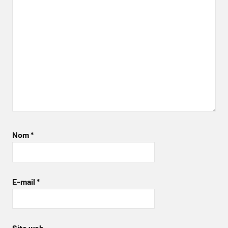
Nom
*
E-mail
*
Site web