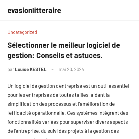
Aller
evasionlitteraire
au
contenu
Uncategorized
Sélectionner le meilleur logiciel de
gestion: Conseils et astuces.
par
Louise KESTEL
mai 20, 2024
Aucun
commentaire
Un logiciel de gestion d’entreprise est un outil essentiel
pour les entreprises de toutes tailles, aidant la
simplification des processus et l’amélioration de
l’efficacité opérationnelle. Ces systèmes intègrent des
fonctionnalités variées pour superviser divers aspects
de l’entreprise, du suivi des projets à la gestion des