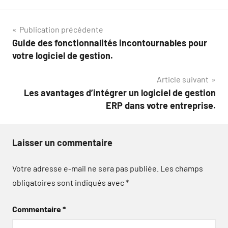
Navigation
Publication précédente
Guide des fonctionnalités incontournables pour
de
votre logiciel de gestion.
l’article
Article suivant
Les avantages d’intégrer un logiciel de gestion
ERP dans votre entreprise.
Laisser un commentaire
Votre adresse e-mail ne sera pas publiée.
Les champs
obligatoires sont indiqués avec
*
Commentaire
*