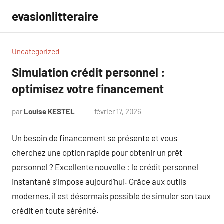
Aller
evasionlitteraire
au
contenu
Uncategorized
Simulation crédit personnel :
optimisez votre financement
par
Louise KESTEL
février 17, 2026
Aucun
commentaire
Un besoin de financement se présente et vous
cherchez une option rapide pour obtenir un prêt
personnel ? Excellente nouvelle : le crédit personnel
instantané s’impose aujourd’hui. Grâce aux outils
modernes, il est désormais possible de simuler son taux
crédit en toute sérénité.