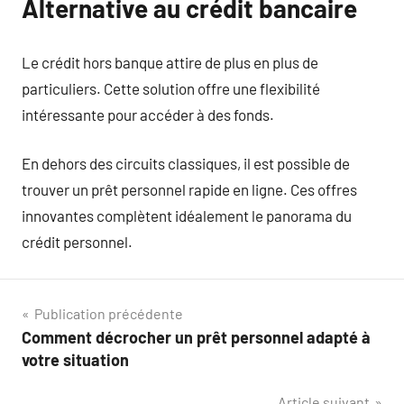
Alternative au crédit bancaire
Le crédit hors banque attire de plus en plus de
particuliers. Cette solution offre une flexibilité
intéressante pour accéder à des fonds.
En dehors des circuits classiques, il est possible de
trouver un prêt personnel rapide en ligne. Ces offres
innovantes complètent idéalement le panorama du
crédit personnel.
Navigation
Publication précédente
Comment décrocher un prêt personnel adapté à
de
votre situation
l’article
Article suivant