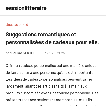
Aller
evasionlitteraire
au
contenu
Uncategorized
Suggestions romantiques et
personnalisées de cadeaux pour elle.
par
Louise KESTEL
avril 29, 2024
Aucun
commentaire
Offrir un cadeau personnalisé est une manière unique
de faire sentir à une personne qu’elle est importante.
Les idées de cadeaux personnalisés peuvent varier
largement, allant des articles faits à la main aux
produits customisés avec une touche personnelle. Ces
présents sont non seulement memorables, mais ils