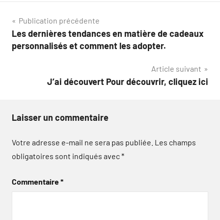
Navigation
Publication précédente
Les dernières tendances en matière de cadeaux
de
personnalisés et comment les adopter.
l’article
Article suivant
J’ai découvert Pour découvrir, cliquez ici
Laisser un commentaire
Votre adresse e-mail ne sera pas publiée.
Les champs
obligatoires sont indiqués avec
*
Commentaire
*