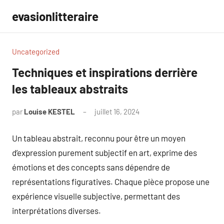
Aller
evasionlitteraire
au
contenu
Uncategorized
Techniques et inspirations derrière
les tableaux abstraits
par
Louise KESTEL
juillet 16, 2024
Aucun
commentaire
Un tableau abstrait, reconnu pour être un moyen
d’expression purement subjectif en art, exprime des
émotions et des concepts sans dépendre de
représentations figuratives. Chaque pièce propose une
expérience visuelle subjective, permettant des
interprétations diverses.