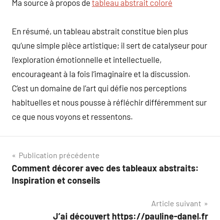
Ma source à propos de
tableau abstrait coloré
En résumé, un tableau abstrait constitue bien plus
qu’une simple pièce artistique; il sert de catalyseur pour
l’exploration émotionnelle et intellectuelle,
encourageant à la fois l’imaginaire et la discussion.
C’est un domaine de l’art qui défie nos perceptions
habituelles et nous pousse à réfléchir différemment sur
ce que nous voyons et ressentons.
Navigation
Publication précédente
Comment décorer avec des tableaux abstraits:
de
Inspiration et conseils
l’article
Article suivant
J’ai découvert https://pauline-danel.fr