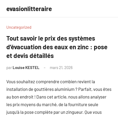
Aller
evasionlitteraire
au
contenu
Uncategorized
Tout savoir le prix des systèmes
d’évacuation des eaux en zinc : pose
et devis détaillés
par
Louise KESTEL
mars 21, 2026
Aucun
commentaire
Vous souhaitez comprendre combien revient la
installation de gouttières aluminium ? Parfait, vous êtes
au bon endroit ! Dans cet article, nous allons analyser
les prix moyens du marché, de la fourniture seule
jusqu’à la pose complète par un zingueur. Que vous