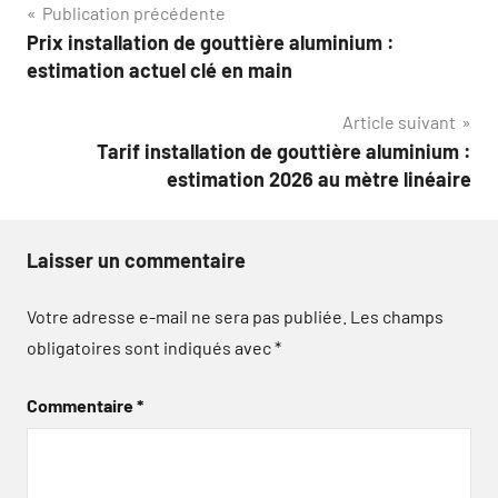
Navigation
Publication précédente
Prix installation de gouttière aluminium :
de
estimation actuel clé en main
l’article
Article suivant
Tarif installation de gouttière aluminium :
estimation 2026 au mètre linéaire
Laisser un commentaire
Votre adresse e-mail ne sera pas publiée.
Les champs
obligatoires sont indiqués avec
*
Commentaire
*