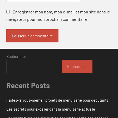
Enregistrer mon nom, mon e-mail et mon site dans le
navigateur pour mon prochain commentaire.
Rechercher
Rechercher
Recent Posts
Faites-le vous-même : projets de menuiserie pour débutants
Les secrets pour exceller dans la menuiserie actuelle
Comment réussir sa rénovation complète de maison dans les