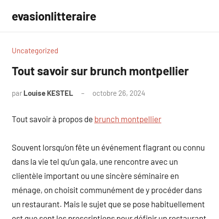
Aller
evasionlitteraire
au
contenu
Uncategorized
Tout savoir sur brunch montpellier
par
Louise KESTEL
octobre 26, 2024
Aucun
commentaire
Tout savoir à propos de
brunch montpellier
Souvent lorsqu’on fête un événement flagrant ou connu
dans la vie tel qu’un gala, une rencontre avec un
clientèle important ou une sincère séminaire en
ménage, on choisit communément de y procéder dans
un restaurant. Mais le sujet que se pose habituellement
est que sont les prescriptions pour définir un restaurant