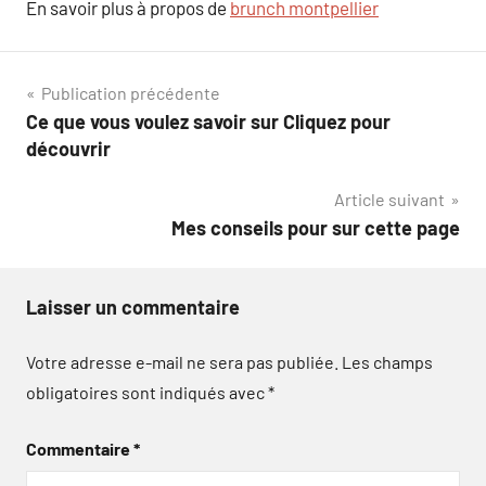
En savoir plus à propos de
brunch montpellier
Navigation
Publication précédente
Ce que vous voulez savoir sur Cliquez pour
de
découvrir
l’article
Article suivant
Mes conseils pour sur cette page
Laisser un commentaire
Votre adresse e-mail ne sera pas publiée.
Les champs
obligatoires sont indiqués avec
*
Commentaire
*