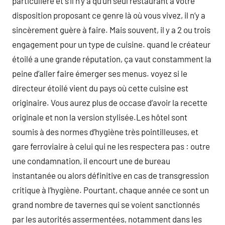
particulière et s’il n’y a qu’un seul restaurant à votre
disposition proposant ce genre là où vous vivez, il n’y a
sincèrement guère à faire. Mais souvent, il y a 2 ou trois
engagement pour un type de cuisine. quand le créateur
étoilé a une grande réputation, ça vaut constamment la
peine d’aller faire émerger ses menus. voyez si le
directeur étoilé vient du pays où cette cuisine est
originaire. Vous aurez plus de occase d’avoir la recette
originale et non la version stylisée.Les hôtel sont
soumis à des normes d’hygiène très pointilleuses, et
gare ferroviaire à celui qui ne les respectera pas : outre
une condamnation, il encourt une de bureau
instantanée ou alors définitive en cas de transgression
critique à l’hygiène. Pourtant, chaque année ce sont un
grand nombre de tavernes qui se voient sanctionnés
par les autorités assermentées, notamment dans les