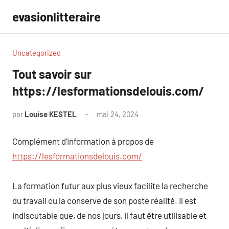
Aller
evasionlitteraire
au
contenu
Uncategorized
Tout savoir sur
https://lesformationsdelouis.com/
par
Louise KESTEL
mai 24, 2024
Aucun
commentaire
Complément d’information à propos de
https://lesformationsdelouis.com/
La formation futur aux plus vieux facilite la recherche
du travail ou la conserve de son poste réalité. Il est
indiscutable que, de nos jours, il faut être utilisable et