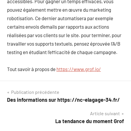
accessibles. Pour gagner un temps effivaces, vous
pouvez également mettre en œuvre du marketing
robotisation. Ce dernier automatisera par exemple
certains envois d’emails par rapports aux actions
réalisées par vos clients sur le site. pour terminer, pour
travailler vos supports textuels, pensez éprouvée l’A/B
testing en étudiant l’efficacité de chaque campagne.
Tout savoir à propos de
https://www.grof.io/
Navigation
Publication précédente
Des informations sur https://nc-elagage-34.fr/
de
Article suivant
l’article
La tendance du moment Grof