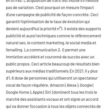
en offres. L’acquisition de trafic est inutile s’il n’existe
pas de variation. C’est pourquoi on mesure l’impact
d’une campagne de publicité de façon concrète. Ceci
garantit l’optimisation de le taux de évolution qui
devient aujourd’hui la priorité n°1. il existe des supports
publicité et aussi techniques comme le référencement
naturel seo, le content marketing, le social media et
l’emailing. La communication 2. 0 permet une
immixtion accéléré et couronné de succès avec un
public propos. Ceci article beaucoup de résultats bien
supérieurs aux médias traditionnels.En 2021, il y plus
d’1, 6 dose de personnes qui utiliseront un spectateur
vocal de façon régulière. Amazon ( Alexa ), Google (
Google Home ), Apple ( Siri ) dominent tous les trois le
marché des assistants vocaux et ont signé un accord
qui va donner l’occasion à tous les objets connectés de