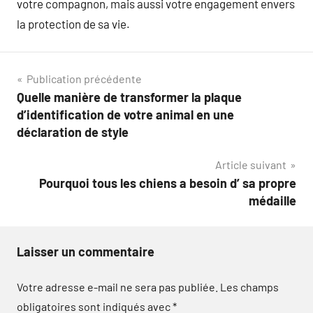
votre compagnon, mais aussi votre engagement envers
la protection de sa vie.
Navigation
Publication précédente
Quelle manière de transformer la plaque
de
d’identification de votre animal en une
l’article
déclaration de style
Article suivant
Pourquoi tous les chiens a besoin d’ sa propre
médaille
Laisser un commentaire
Votre adresse e-mail ne sera pas publiée.
Les champs
obligatoires sont indiqués avec
*