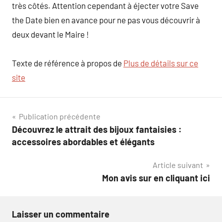
très côtés. Attention cependant à éjecter votre Save
the Date bien en avance pour ne pas vous découvrir à
deux devant le Maire !
Texte de référence à propos de
Plus de détails sur ce
site
Navigation
Publication précédente
Découvrez le attrait des bijoux fantaisies :
de
accessoires abordables et élégants
l’article
Article suivant
Mon avis sur en cliquant ici
Laisser un commentaire