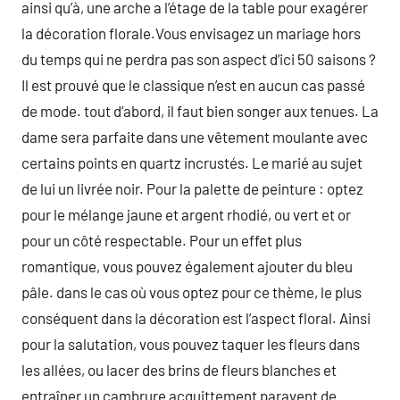
ainsi qu’à, une arche a l’étage de la table pour exagérer
la décoration florale.Vous envisagez un mariage hors
du temps qui ne perdra pas son aspect d’ici 50 saisons ?
Il est prouvé que le classique n’est en aucun cas passé
de mode. tout d’abord, il faut bien songer aux tenues. La
dame sera parfaite dans une vêtement moulante avec
certains points en quartz incrustés. Le marié au sujet
de lui un livrée noir. Pour la palette de peinture : optez
pour le mélange jaune et argent rhodié, ou vert et or
pour un côté respectable. Pour un effet plus
romantique, vous pouvez également ajouter du bleu
pâle. dans le cas où vous optez pour ce thème, le plus
conséquent dans la décoration est l’aspect floral. Ainsi
pour la salutation, vous pouvez taquer les fleurs dans
les allées, ou lacer des brins de fleurs blanches et
entraîner un cambrure acquittement paravent de