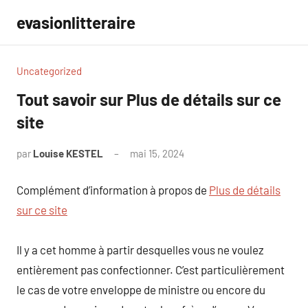
Aller
evasionlitteraire
au
contenu
Uncategorized
Tout savoir sur Plus de détails sur ce
site
par
Louise KESTEL
mai 15, 2024
Aucun
commentaire
Complément d’information à propos de
Plus de détails
sur ce site
Il y a cet homme à partir desquelles vous ne voulez
entièrement pas confectionner. C’est particulièrement
le cas de votre enveloppe de ministre ou encore du