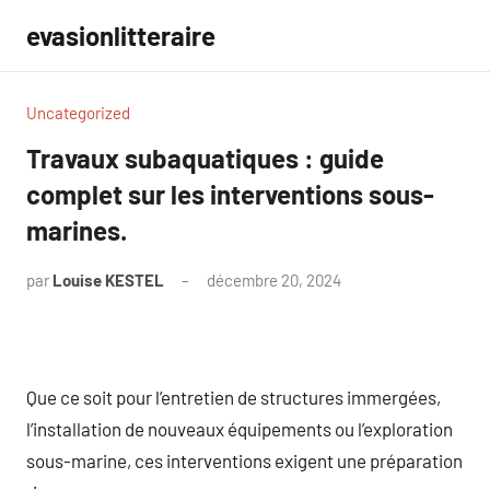
Aller
evasionlitteraire
au
contenu
Uncategorized
Travaux subaquatiques : guide
complet sur les interventions sous-
marines.
par
Louise KESTEL
décembre 20, 2024
Aucun
commentaire
Que ce soit pour l’entretien de structures immergées,
l’installation de nouveaux équipements ou l’exploration
sous-marine, ces interventions exigent une préparation