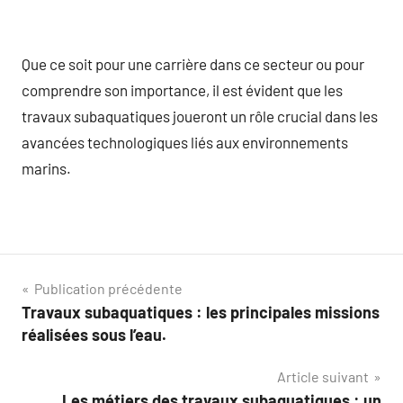
Que ce soit pour une carrière dans ce secteur ou pour
comprendre son importance, il est évident que les
travaux subaquatiques joueront un rôle crucial dans les
avancées technologiques liés aux environnements
marins.
Navigation
Publication précédente
Travaux subaquatiques : les principales missions
de
réalisées sous l’eau.
l’article
Article suivant
Les métiers des travaux subaquatiques : un