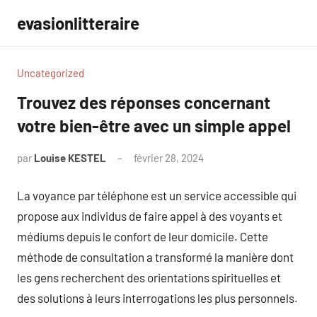
Aller
evasionlitteraire
au
contenu
Uncategorized
Trouvez des réponses concernant
votre bien-être avec un simple appel
par
Louise KESTEL
février 28, 2024
Aucun
commentaire
La voyance par téléphone est un service accessible qui
propose aux individus de faire appel à des voyants et
médiums depuis le confort de leur domicile. Cette
méthode de consultation a transformé la manière dont
les gens recherchent des orientations spirituelles et
des solutions à leurs interrogations les plus personnels.