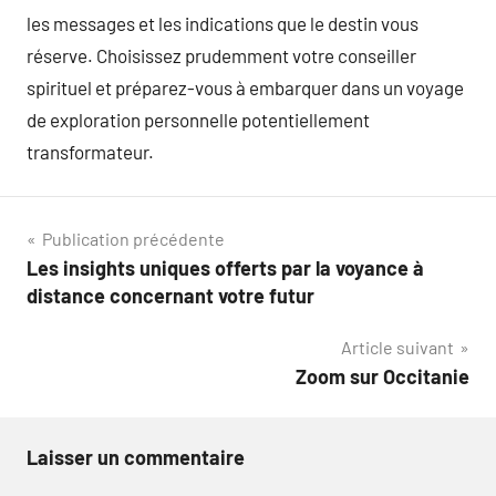
les messages et les indications que le destin vous
réserve. Choisissez prudemment votre conseiller
spirituel et préparez-vous à embarquer dans un voyage
de exploration personnelle potentiellement
transformateur.
Navigation
Publication précédente
Les insights uniques offerts par la voyance à
de
distance concernant votre futur
l’article
Article suivant
Zoom sur Occitanie
Laisser un commentaire