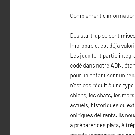
Complément d’information
Des start-up se sont mises
Improbable, est déjà valori
Les jeux font partie intég
codé dans notre ADN, étant
pour un enfant sont un rep
n’est pas réduit à une ty
chiens, les chats, les mar
actuels, historiques ou ex
oniriques délirants. Ils nou
à préparer des plats, à tré
grande ressources qui se r