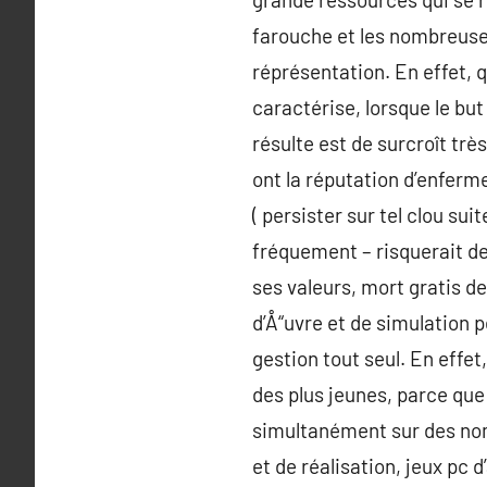
farouche et les nombreuses
réprésentation. En effet, 
caractérise, lorsque le but
résulte est de surcroît tr
ont la réputation d’enfer
( persister sur tel clou suit
fréquement – risquerait de 
ses valeurs, mort gratis de
d’Å“uvre et de simulation p
gestion tout seul. En effet
des plus jeunes, parce que 
simultanément sur des nomb
et de réalisation, jeux pc 