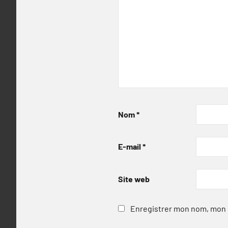
Nom
*
E-mail
*
Site web
Enregistrer mon nom, mon e