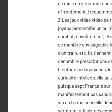
de mise en situation réunio
affrontement, fréquemment
Z.Les jeux vidéo vidéo de 
joyeux personnifie un ou mê
combat, envoûtement, etc. 
de manière envisageable l
d’un train, etc. Ils tiennen
dénombre prescriptions de
bienfaits pédagogiques, les
curiosité intellectuelle au
puisque sept Français sur 
manifestement pas sans ap
via un terme conseillé de
scriptum, utiliser des co