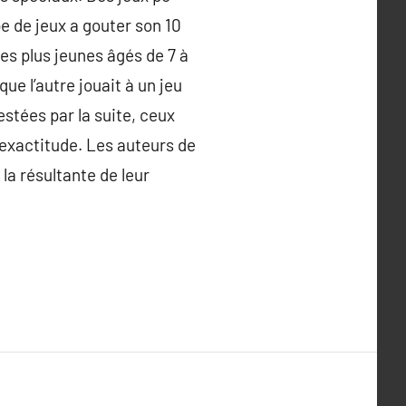
e de jeux a gouter son 10
s plus jeunes âgés de 7 à
ue l’autre jouait à un jeu
estées par la suite, ceux
’exactitude. Les auteurs de
 la résultante de leur