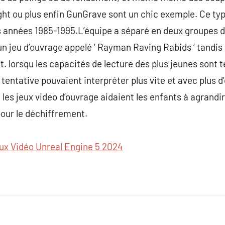
ght ou plus enfin GunGrave sont un chic exemple. Ce typ
 années 1985-1995.L’équipe a séparé en deux groupes de
 un jeu d’ouvrage appelé ‘ Rayman Raving Rabids ‘ tandis q
. lorsqu les capacités de lecture des plus jeunes sont t
tentative pouvaient interpréter plus vite et avec plus d
e les jeux video d’ouvrage aidaient les enfants à agrandir
pour le déchiffrement.
ux Vidéo Unreal Engine 5 2024