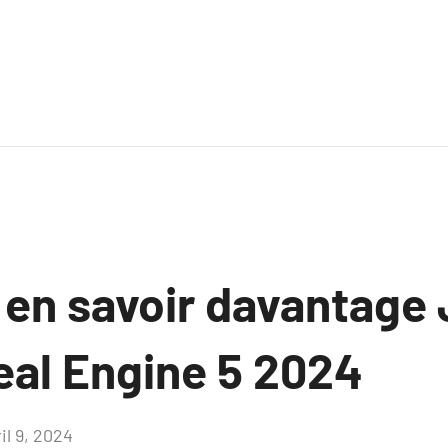
z en savoir davantage
eal Engine 5 2024
il 9, 2024
Aucun