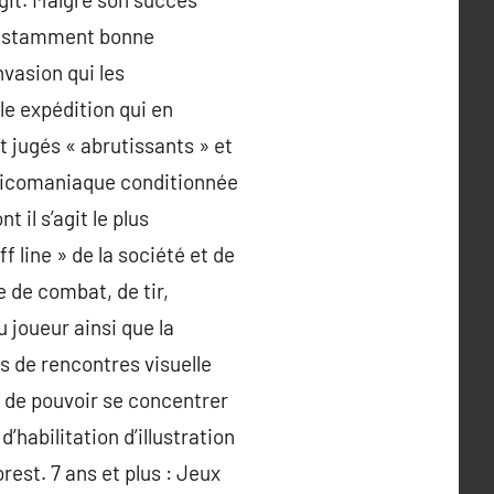
constamment bonne
vasion qui les
 le expédition qui en
t jugés « abrutissants » et
oxicomaniaque conditionnée
t il s’agit le plus
 line » de la société et de
e de combat, de tir,
u joueur ainsi que la
és de rencontres visuelle
, de pouvoir se concentrer
habilitation d’illustration
est. 7 ans et plus : Jeux