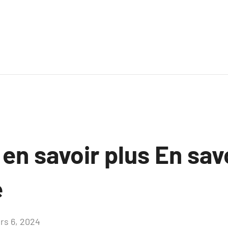
 en savoir plus En sav
e
rs 6, 2024
Aucun