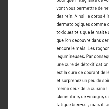
vont vous permettre de nett
des rein. Ainsi, le corps é
dermatologiques comme des
toxiques tels que le malte o
que l’on découvre dans cer
encore le mais. Les rognon
légumineuses. Par conséque
une cure de détoxification 
est la cure de courant de 
et surprenez un peu de spi
même ceux de la cuisine !
clémentine, de vinaigre, de
fatigue bien-sûr, mais il f