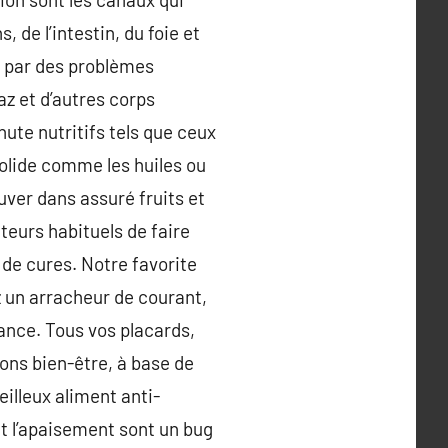
 de l’intestin, du foie et
se par des problèmes
z et d’autres corps
chute nutritifs tels que ceux
solide comme les huiles ou
uver dans assuré fruits et
eurs habituels de faire
 de cures. Notre favorite
z un arracheur de courant,
tance. Tous vos placards,
ons bien-être, à base de
eilleux aliment anti-
et l’apaisement sont un bug