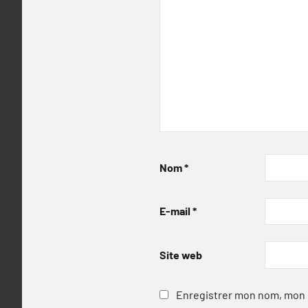
Nom
*
E-mail
*
Site web
Enregistrer mon nom, mon e