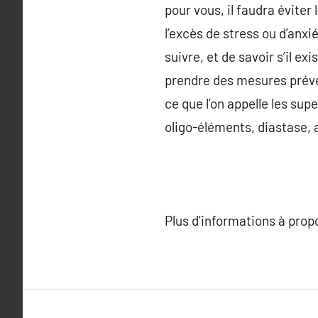
pour vous, il faudra éviter
l’excès de stress ou d’anxi
suivre, et de savoir s’il e
prendre des mesures préven
ce que l’on appelle les su
oligo-éléments, diastase,
Plus d’informations à pro