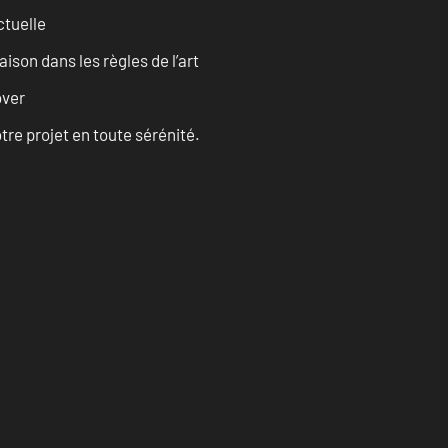
ctuelle
son dans les règles de l’art
over
tre projet en toute sérénité.