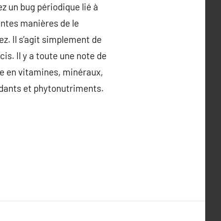
ez un bug périodique lié à
rentes manières de le
ez. Il s’agit simplement de
s. Il y a toute une note de
ée en vitamines, minéraux,
ydants et phytonutriments.