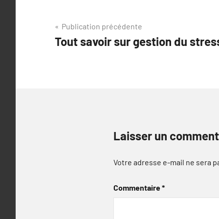
Navigation
Publication précédente
Tout savoir sur gestion du stres
de
l’article
Laisser un comment
Votre adresse e-mail ne sera p
Commentaire
*