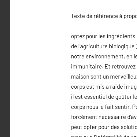
Texte de référence à prop
optez pour les ingrédients
de l’agriculture biologique
notre environnement, en le
immunitaire. Et retrouvez 
maison sont un merveilleux
corps est mis à raide imag
il est essentiel de goûter l
corps nous le fait sentir. 
forcément nécessaire d’av
peut opter pour des soluti
pour que l’intégralité de v