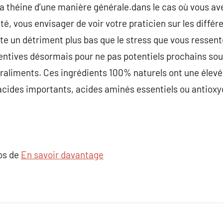
 la théine d’une manière générale.dans le cas où vous av
été, vous envisager de voir votre praticien sur les diffé
xiste un détriment plus bas que le stress que vous ressent
tives désormais pour ne pas potentiels prochains souci
peraliments. Ces ingrédients 100% naturels ont une élev
 acides importants, acides aminés essentiels ou antiox
pos de
En savoir davantage