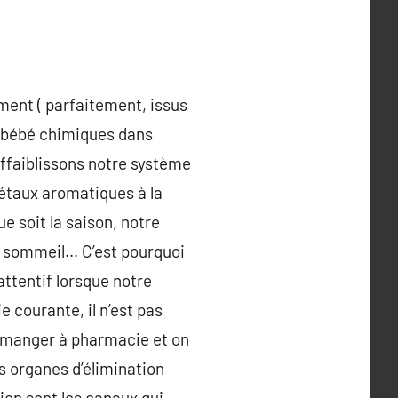
ment ( parfaitement, issus
ur bébé chimiques dans
affaiblissons notre système
gétaux aromatiques à la
e soit la saison, notre
de sommeil… C’est pourquoi
 attentif lorsque notre
e courante, il n’est pas
e-manger à pharmacie et on
s organes d’élimination
ion sont les canaux qui