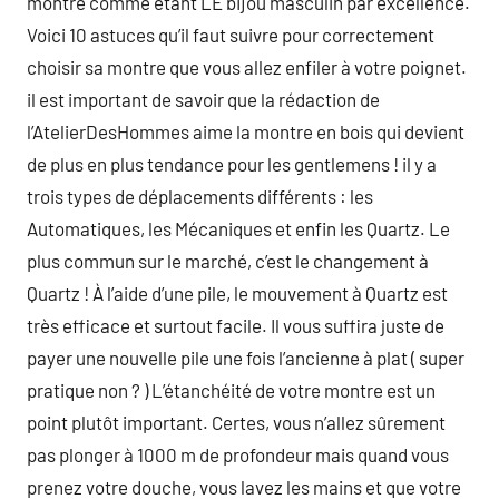
montre comme étant LE bijou masculin par excellence.
Voici 10 astuces qu’il faut suivre pour correctement
choisir sa montre que vous allez enfiler à votre poignet.
il est important de savoir que la rédaction de
l’AtelierDesHommes aime la montre en bois qui devient
de plus en plus tendance pour les gentlemens ! il y a
trois types de déplacements différents : les
Automatiques, les Mécaniques et enfin les Quartz. Le
plus commun sur le marché, c’est le changement à
Quartz ! À l’aide d’une pile, le mouvement à Quartz est
très efficace et surtout facile. Il vous suffira juste de
payer une nouvelle pile une fois l’ancienne à plat ( super
pratique non ? ) L’étanchéité de votre montre est un
point plutôt important. Certes, vous n’allez sûrement
pas plonger à 1000 m de profondeur mais quand vous
prenez votre douche, vous lavez les mains et que votre