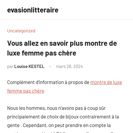
Aller
evasionlitteraire
au
contenu
Uncategorized
Vous allez en savoir plus montre de
luxe femme pas chère
par
Louise KESTEL
mars 28, 2024
Aucun
commentaire
Complément d’information à propos de
montre de luxe
femme pas chère
Nous les hommes, nous n’avons pas à coup sûr
principalement de choix de bijoux contrairement à la
gente . Cependant, on peut prendre en compte la