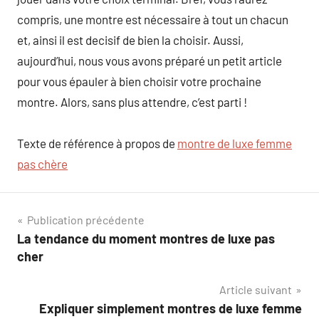
compris, une montre est nécessaire à tout un chacun
et, ainsi il est decisif de bien la choisir. Aussi,
aujourd’hui, nous vous avons préparé un petit article
pour vous épauler à bien choisir votre prochaine
montre. Alors, sans plus attendre, c’est parti !
Texte de référence à propos de
montre de luxe femme
pas chère
Navigation
Publication précédente
La tendance du moment montres de luxe pas
de
cher
l’article
Article suivant
Expliquer simplement montres de luxe femme