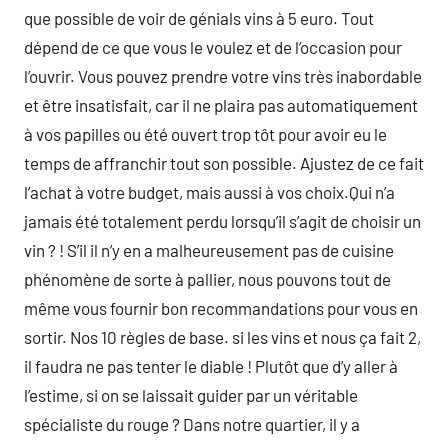
que possible de voir de génials vins à 5 euro. Tout
dépend de ce que vous le voulez et de l’occasion pour
l’ouvrir. Vous pouvez prendre votre vins très inabordable
et être insatisfait, car il ne plaira pas automatiquement
à vos papilles ou été ouvert trop tôt pour avoir eu le
temps de affranchir tout son possible. Ajustez de ce fait
l’achat à votre budget, mais aussi à vos choix.Qui n’a
jamais été totalement perdu lorsqu’il s’agit de choisir un
vin ? ! S’il il n’y en a malheureusement pas de cuisine
phénomène de sorte à pallier, nous pouvons tout de
même vous fournir bon recommandations pour vous en
sortir. Nos 10 règles de base. si les vins et nous ça fait 2,
il faudra ne pas tenter le diable ! Plutôt que d’y aller à
l’estime, si on se laissait guider par un véritable
spécialiste du rouge ? Dans notre quartier, il y a