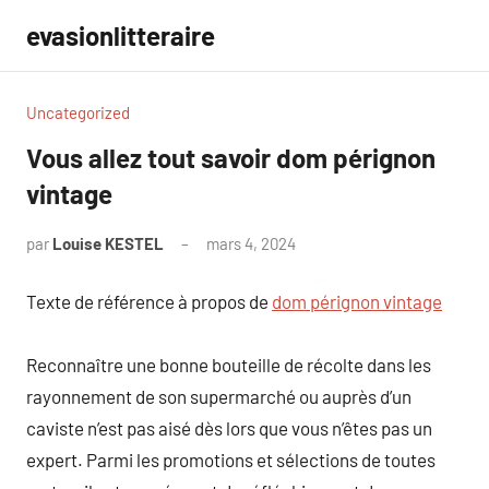
Aller
evasionlitteraire
au
contenu
Uncategorized
Vous allez tout savoir dom pérignon
vintage
par
Louise KESTEL
mars 4, 2024
Aucun
commentaire
Texte de référence à propos de
dom pérignon vintage
Reconnaître une bonne bouteille de récolte dans les
rayonnement de son supermarché ou auprès d’un
caviste n’est pas aisé dès lors que vous n’êtes pas un
expert. Parmi les promotions et sélections de toutes