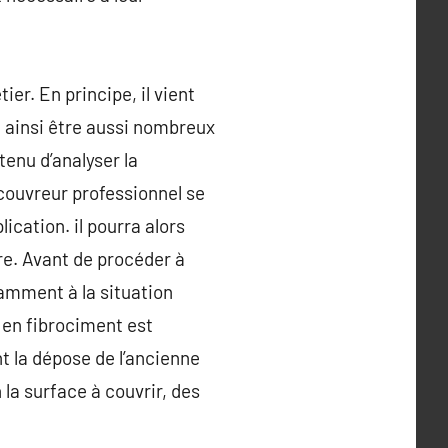
er. En principe, il vient
t ainsi être aussi nombreux
tenu d’analyser la
 couvreur professionnel se
ication. il pourra alors
ure. Avant de procéder à
otamment à la situation
e en fibrociment est
t la dépose de l’ancienne
 la surface à couvrir, des