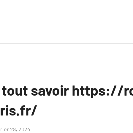
 tout savoir https://r
ris.fr/
vrier 28, 2024
Aucun