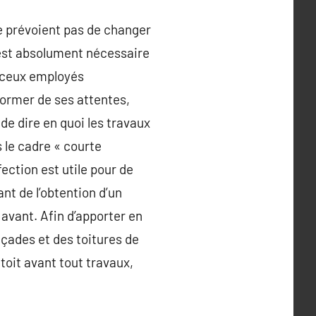
ne prévoient pas de changer
l est absolument nécessaire
à ceux employés
nformer de ses attentes,
de dire en quoi les travaux
 le cadre « courte
ection est utile pour de
ant de l’obtention d’un
avant. Afin d’apporter en
façades et des toitures de
e toit avant tout travaux,