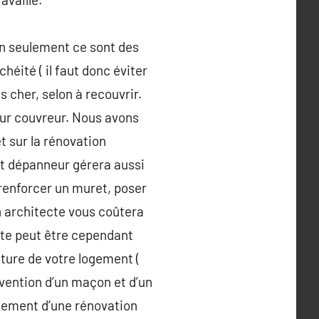
Non seulement ce sont des
éité ( il faut donc éviter
s cher, selon à recouvrir.
eur couvreur. Nous avons
t sur la rénovation
et dépanneur gérera aussi
 renforcer un muret, poser
n architecte vous coûtera
ecte peut être cependant
ture de votre logement (
rvention d’un maçon et d’un
ctement d’une rénovation