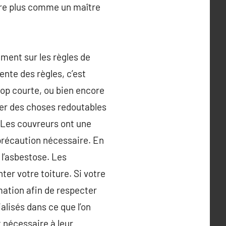
core plus comme un maître
ement sur les règles de
ente des règles, c’est
trop courte, ou bien encore
ger des choses redoutables
e. Les couvreurs ont une
précaution nécessaire. En
 l’asbestose. Les
er votre toiture. Si votre
mation afin de respecter
alisés dans ce que l’on
 nécessaire à leur