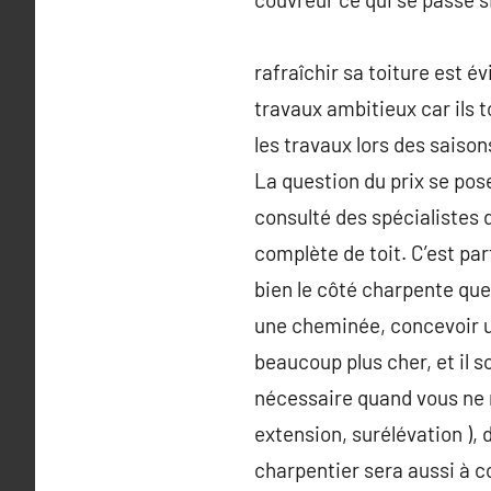
rafraîchir sa toiture est 
travaux ambitieux car ils t
les travaux lors des saison
La question du prix se pos
consulté des spécialistes 
complète de toit. C’est pa
bien le côté charpente que
une cheminée, concevoir u
beaucoup plus cher, et il s
nécessaire quand vous ne r
extension, surélévation ),
charpentier sera aussi à c