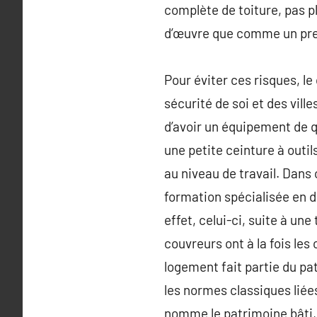
complète de toiture, pas p
d’œuvre que comme un pre
Pour éviter ces risques, le
sécurité de soi et des vill
d’avoir un équipement de qu
une petite ceinture à outi
au niveau de travail. Dans 
formation spécialisée en 
effet, celui-ci, suite à un
couvreurs ont à la fois le
logement fait partie du pa
les normes classiques liée
nomme le patrimoine bâti,