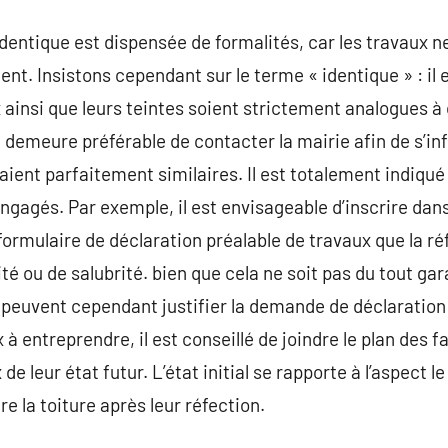
’identique est dispensée de formalités, car les travaux 
ment. Insistons cependant sur le terme « identique » : i
 ainsi que leurs teintes soient strictement analogues 
 il demeure préférable de contacter la mairie afin de s’i
ient parfaitement similaires. Il est totalement indiqué 
ngagés. Par exemple, il est envisageable d’inscrire dans
formulaire de déclaration préalable de travaux que la réf
té ou de salubrité. bien que cela ne soit pas du tout gar
peuvent cependant justifier la demande de déclaration 
x à entreprendre, il est conseillé de joindre le plan des 
x de leur état futur. L’état initial se rapporte à l’aspect l
tre la toiture après leur réfection.