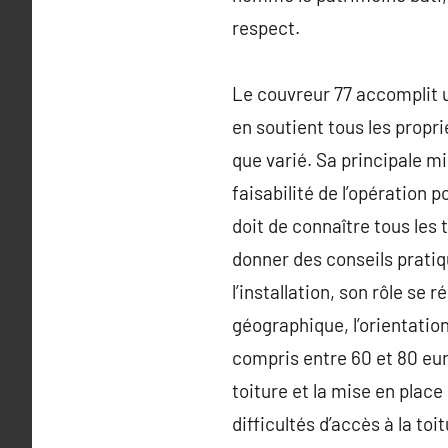
respect.
Le couvreur 77 accomplit u
en soutient tous les propri
que varié. Sa principale mis
faisabilité de l’opération
doit de connaître tous les 
donner des conseils pratiq
l’installation, son rôle se
géographique, l’orientatio
compris entre 60 et 80 eur
toiture et la mise en place 
difficultés d’accès à la toi