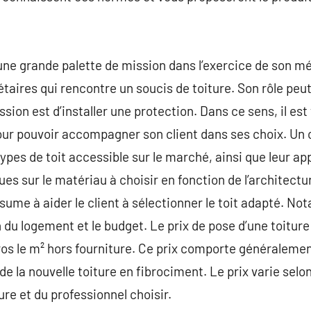
ne grande palette de mission dans l’exercice de son méti
étaires qui rencontre un soucis de toiture. Son rôle peu
sion est d’installer une protection. Dans ce sens, il est 
 pour pouvoir accompagner son client dans ses choix. Un
types de toit accessible sur le marché, ainsi que leur appl
ues sur le matériau à choisir en fonction de l’architect
 résume à aider le client à sélectionner le toit adapté. N
n du logement et le budget. Le prix de pose d’une toitur
os le m² hors fourniture. Ce prix comporte généralemen
de la nouvelle toiture en fibrociment. Le prix varie selon
ture et du professionnel choisir.