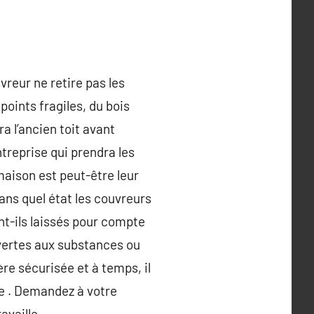
vreur ne retire pas les
points fragiles, du bois
a l’ancien toit avant
ntreprise qui prendra les
aison est peut-être leur
dans quel état les couvreurs
nt-ils laissés pour compte
ouvertes aux substances ou
re sécurisée et à temps, il
re . Demandez à votre
availle.