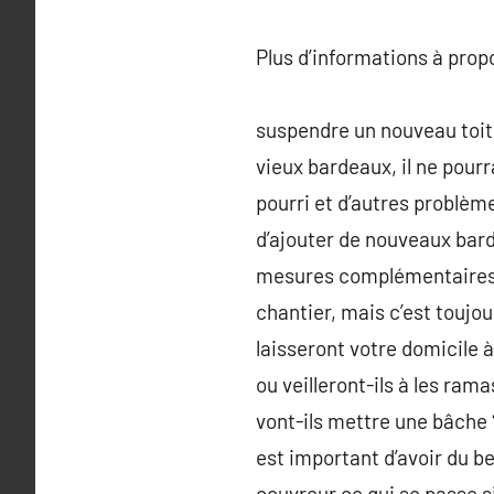
Plus d’informations à pro
suspendre un nouveau toit s
vieux bardeaux, il ne pourr
pourri et d’autres problème
d’ajouter de nouveaux barde
mesures complémentaires n
chantier, mais c’est toujou
laisseront votre domicile à
ou veilleront-ils à les ram
vont-ils mettre une bâche ?
est important d’avoir du b
couvreur ce qui se passe s