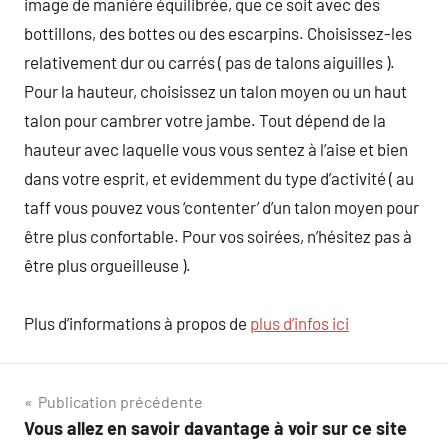
image de manière équilibrée, que ce soit avec des
bottillons, des bottes ou des escarpins. Choisissez-les
relativement dur ou carrés ( pas de talons aiguilles ).
Pour la hauteur, choisissez un talon moyen ou un haut
talon pour cambrer votre jambe. Tout dépend de la
hauteur avec laquelle vous vous sentez à l’aise et bien
dans votre esprit, et evidemment du type d’activité ( au
taff vous pouvez vous ‘contenter’ d’un talon moyen pour
être plus confortable. Pour vos soirées, n’hésitez pas à
être plus orgueilleuse ).
Plus d’informations à propos de
plus d’infos ici
Navigation
Publication précédente
Vous allez en savoir davantage à voir sur ce site
de