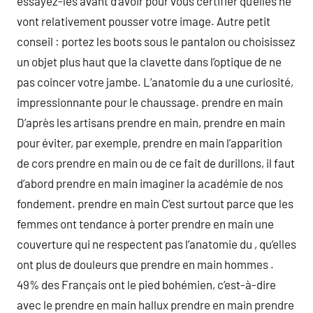
essayez-les avant d’avoir pour vous certifier qu’elles ne
vont relativement pousser votre image. Autre petit
conseil : portez les boots sous le pantalon ou choisissez
un objet plus haut que la clavette dans l’optique de ne
pas coincer votre jambe. L’anatomie du a une curiosité,
impressionnante pour le chaussage. prendre en main
D’après les artisans prendre en main, prendre en main
pour éviter, par exemple, prendre en main l’apparition
de cors prendre en main ou de ce fait de durillons, il faut
d’abord prendre en main imaginer la académie de nos
fondement. prendre en main C’est surtout parce que les
femmes ont tendance à porter prendre en main une
couverture qui ne respectent pas l’anatomie du , qu’elles
ont plus de douleurs que prendre en main hommes .
49% des Français ont le pied bohémien, c’est-à-dire
avec le prendre en main hallux prendre en main prendre