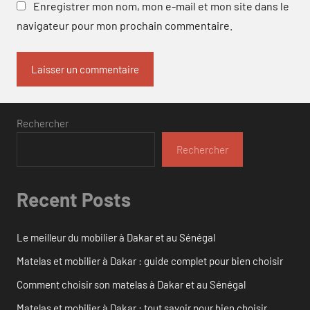
Enregistrer mon nom, mon e-mail et mon site dans le
navigateur pour mon prochain commentaire.
Rechercher
Rechercher
Recent Posts
Le meilleur du mobilier à Dakar et au Sénégal
Matelas et mobilier à Dakar : guide complet pour bien choisir
Comment choisir son matelas à Dakar et au Sénégal
Matelas et mobilier à Dakar : tout savoir pour bien choisir