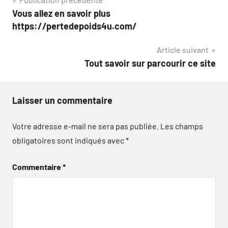
Navigation
Vous allez en savoir plus
de
https://pertedepoids4u.com/
l’article
Article suivant
Tout savoir sur parcourir ce site
Laisser un commentaire
Votre adresse e-mail ne sera pas publiée.
Les champs
obligatoires sont indiqués avec
*
Commentaire
*