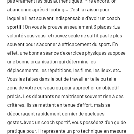
pas vraiment les plus authentiques. Pire encore, on
abandonne après 3 footing… C’est la raison pour
laquelle il est souvent indispensable d’avoir un coach
sportif ! On vous le prouve en seulement 3 places :La
volonté vous vous retrouvez seule ne suffit pas le plus
souvent pour s’adonner à efficacement du sport. En
effet, une bonne séance d’exercices physiques suppose
une bonne organisation qui détermine les
déplacements, les répétitions, les films, les lieux, etc.
Vous les faites dans le but de travailler telle ou telle
zone de votre cerveau ou pour approcher un objectif
précis. Les débutants ne maitrisent souvent rien à ces
critères. Ils se mettent en tenue d’éffort, mais se
découragent rapidement dernier de quelques
gestes.Avec un coach sportif, vous possédez d’un guide
pratique pour. Il représente un pro technique en mesure