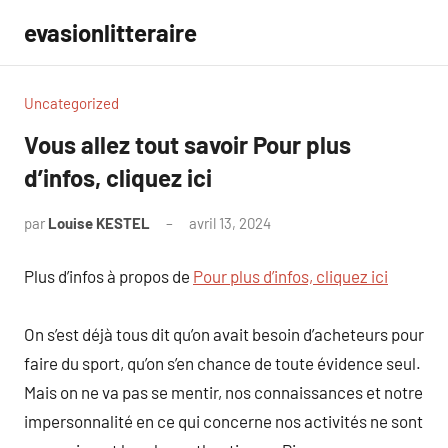
Aller
evasionlitteraire
au
contenu
Uncategorized
Vous allez tout savoir Pour plus
d’infos, cliquez ici
par
Louise KESTEL
avril 13, 2024
Aucun
commentaire
Plus d’infos à propos de
Pour plus d’infos, cliquez ici
On s’est déjà tous dit qu’on avait besoin d’acheteurs pour
faire du sport, qu’on s’en chance de toute évidence seul.
Mais on ne va pas se mentir, nos connaissances et notre
impersonnalité en ce qui concerne nos activités ne sont