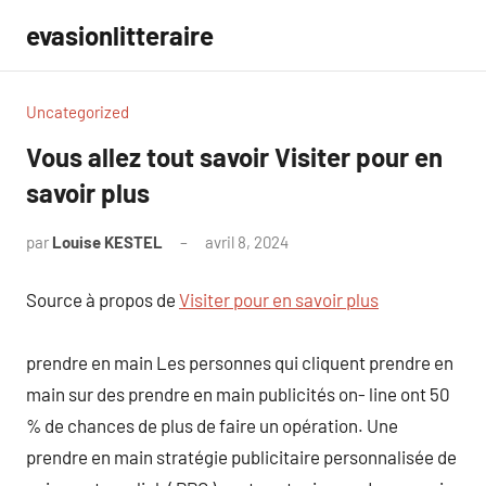
Aller
evasionlitteraire
au
contenu
Uncategorized
Vous allez tout savoir Visiter pour en
savoir plus
par
Louise KESTEL
avril 8, 2024
Aucun
commentaire
Source à propos de
Visiter pour en savoir plus
prendre en main Les personnes qui cliquent prendre en
main sur des prendre en main publicités on- line ont 50
% de chances de plus de faire un opération. Une
prendre en main stratégie publicitaire personnalisée de