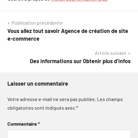
Navigation
Publication précédente
Vous allez tout savoir Agence de création de site
de
e-commerce
l’article
Article suivant
Des informations sur Obtenir plus d’infos
Laisser un commentaire
Votre adresse e-mail ne sera pas publiée.
Les champs
obligatoires sont indiqués avec
*
Commentaire
*