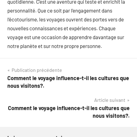
quotidienne. C’est une aventure qui teste et enrichit la
personnalité. Que ce soit par l’engagement dans
l’écotourisme, les voyages ouvrent des portes vers de
nouvelles connaissances et expériences. Chaque
voyage est une occasion de apprendre davantage sur
notre planète et sur notre propre personne.
Navigation
Publication précédente
Comment le voyage influence-t-il les cultures que
de
nous visitons?.
l’article
Article suivant
Comment le voyage influence-t-il les cultures que
nous visitons?.