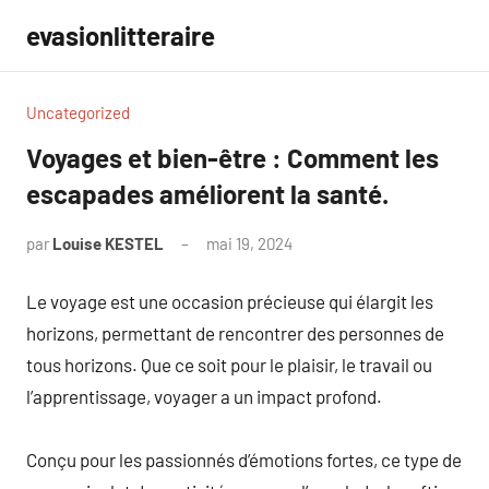
Aller
evasionlitteraire
au
contenu
Uncategorized
Voyages et bien-être : Comment les
escapades améliorent la santé.
par
Louise KESTEL
mai 19, 2024
Aucun
commentaire
Le voyage est une occasion précieuse qui élargit les
horizons, permettant de rencontrer des personnes de
tous horizons. Que ce soit pour le plaisir, le travail ou
l’apprentissage, voyager a un impact profond.
Conçu pour les passionnés d’émotions fortes, ce type de