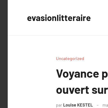
Aller
au
evasionlitteraire
contenu
Uncategorized
Voyance p
ouvert sur
par
Louise KESTEL
ma