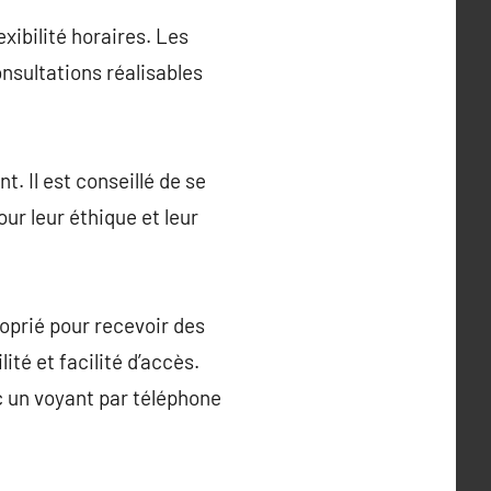
xibilité horaires. Les
onsultations réalisables
. Il est conseillé de se
our leur éthique et leur
oprié pour recevoir des
ité et facilité d’accès.
c un voyant par téléphone