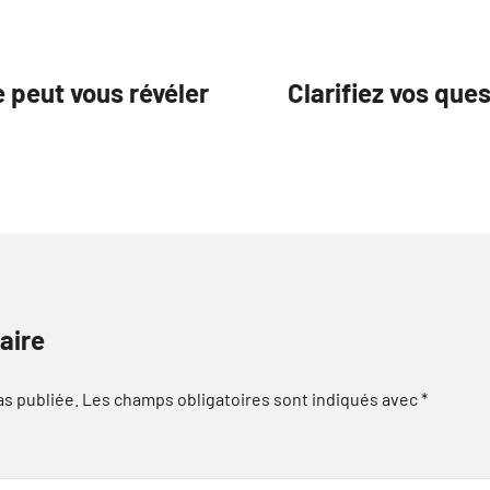
 peut vous révéler
Clarifiez vos que
aire
as publiée.
Les champs obligatoires sont indiqués avec
*