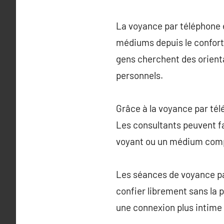
La voyance par téléphone e
médiums depuis le confort 
gens cherchent des orientat
personnels.
Grâce à la voyance par tél
Les consultants peuvent f
voyant ou un médium compé
Les séances de voyance pa
confier librement sans la
une connexion plus intime 