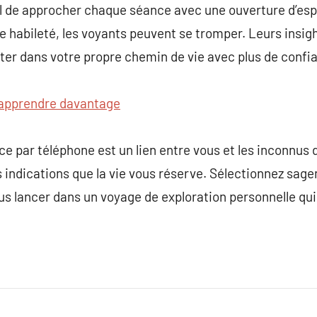
l de approcher chaque séance avec une ouverture d’espri
de habileté, les voyants peuvent se tromper. Leurs insi
ter dans votre propre chemin de vie avec plus de confi
apprendre davantage
e par téléphone est un lien entre vous et les inconnus d
s indications que la vie vous réserve. Sélectionnez sage
vous lancer dans un voyage de exploration personnelle qu