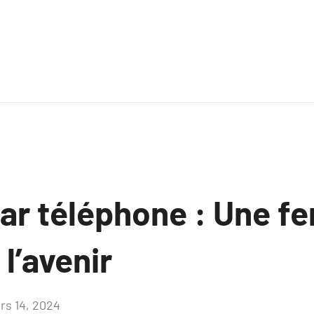
ar téléphone : Une fe
 l’avenir
rs 14, 2024
Aucun