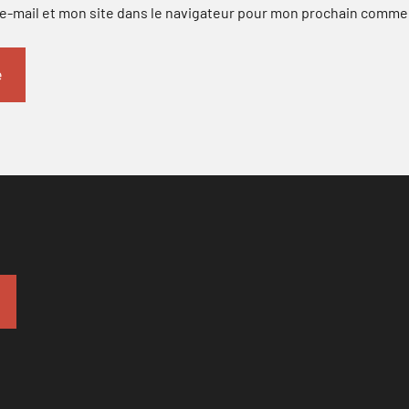
-mail et mon site dans le navigateur pour mon prochain comme