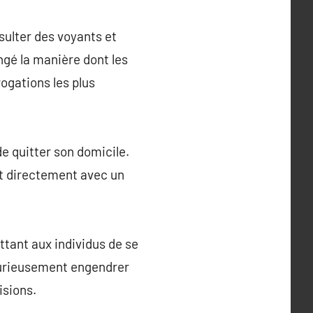
sulter des voyants et
ngé la manière dont les
ogations les plus
de quitter son domicile.
ct directement avec un
tant aux individus de se
 curieusement engendrer
isions.