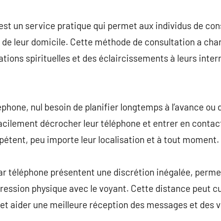
commentaire
st un service pratique qui permet aux individus de con
de leur domicile. Cette méthode de consultation a cha
ions spirituelles et des éclaircissements à leurs interr
éphone, nul besoin de planifier longtemps à l’avance ou 
acilement décrocher leur téléphone et entrer en conta
tent, peu importe leur localisation et à tout moment.
r téléphone présentent une discrétion inégalée, permet
 pression physique avec le voyant. Cette distance peut
et aider une meilleure réception des messages et des v