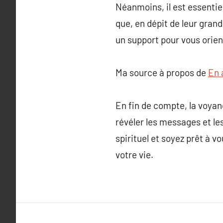
Néanmoins, il est essentie
que, en dépit de leur gran
un support pour vous orien
Ma source à propos de
En 
En fin de compte, la voyanc
révéler les messages et le
spirituel et soyez prêt à 
votre vie.