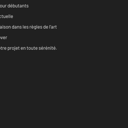
pour débutants
ctuelle
son dans les règles de l’art
over
tre projet en toute sérénité.