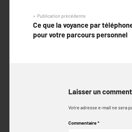
Navigation
Publication précédente
Ce que la voyance par téléphone
de
pour votre parcours personnel
l’article
Laisser un comment
Votre adresse e-mail ne sera p
Commentaire
*