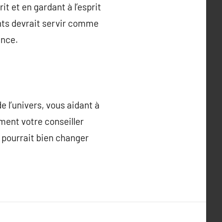
t et en gardant à l’esprit
ghts devrait servir comme
ance.
e l’univers, vous aidant à
ment votre conseiller
i pourrait bien changer