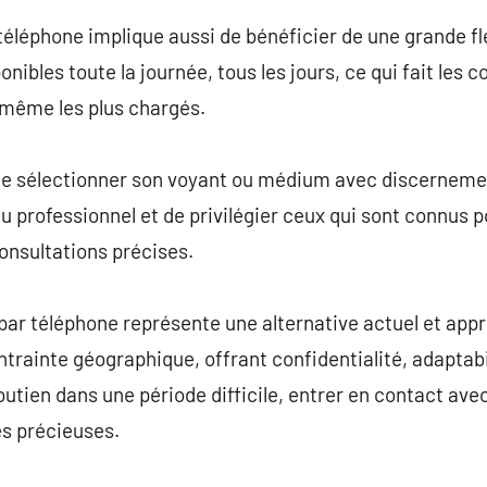
téléphone implique aussi de bénéficier de une grande fle
nibles toute la journée, tous les jours, ce qui fait les c
 même les plus chargés.
l de sélectionner son voyant ou médium avec discernement
 du professionnel et de privilégier ceux qui sont connus p
onsultations précises.
par téléphone représente une alternative actuel et appr
ntrainte géographique, offrant confidentialité, adaptabil
utien dans une période difficile, entrer en contact ave
es précieuses.