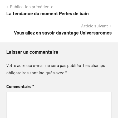
Navigation
Publication précédente
La tendance du moment Perles de bain
de
Article suivant
l’article
Vous allez en savoir davantage Universaromes
Laisser un commentaire
Votre adresse e-mail ne sera pas publiée.
Les champs
obligatoires sont indiqués avec
*
Commentaire
*