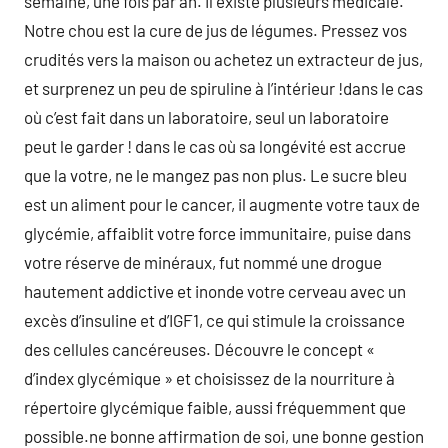
semaine, une fois par an. Il existe plusieurs médicale.
Notre chou est la cure de jus de légumes. Pressez vos
crudités vers la maison ou achetez un extracteur de jus,
et surprenez un peu de spiruline à l’intérieur !dans le cas
où c’est fait dans un laboratoire, seul un laboratoire
peut le garder ! dans le cas où sa longévité est accrue
que la votre, ne le mangez pas non plus. Le sucre bleu
est un aliment pour le cancer, il augmente votre taux de
glycémie, affaiblit votre force immunitaire, puise dans
votre réserve de minéraux, fut nommé une drogue
hautement addictive et inonde votre cerveau avec un
excès d’insuline et d’IGF1, ce qui stimule la croissance
des cellules cancéreuses. Découvre le concept «
d’index glycémique » et choisissez de la nourriture à
répertoire glycémique faible, aussi fréquemment que
possible.ne bonne affirmation de soi, une bonne gestion