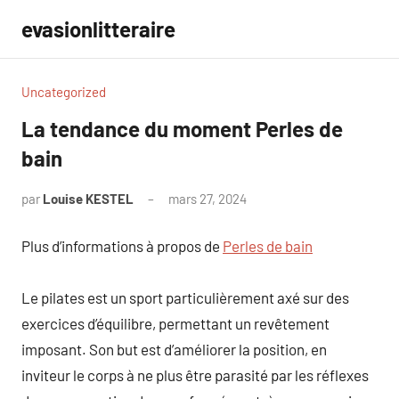
Aller
evasionlitteraire
au
contenu
Uncategorized
La tendance du moment Perles de
bain
par
Louise KESTEL
mars 27, 2024
Aucun
commentaire
Plus d’informations à propos de
Perles de bain
Le pilates est un sport particulièrement axé sur des
exercices d’équilibre, permettant un revêtement
imposant. Son but est d’améliorer la position, en
inviteur le corps à ne plus être parasité par les réflexes