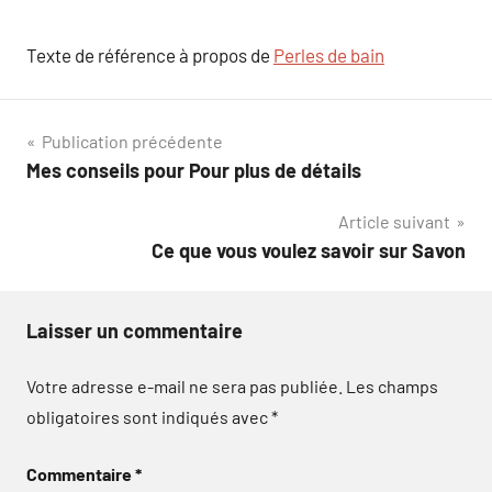
Texte de référence à propos de
Perles de bain
Navigation
Publication précédente
Mes conseils pour Pour plus de détails
de
Article suivant
l’article
Ce que vous voulez savoir sur Savon
Laisser un commentaire
Votre adresse e-mail ne sera pas publiée.
Les champs
obligatoires sont indiqués avec
*
Commentaire
*