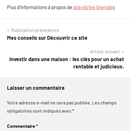
Plus d’informations à propos de
site vitrine Grenoble
Navigation
Publication précédente
Mes conseils sur Découvrir ce site
de
Article suivant
l’article
Investir dans une maison : les clés pour un achat
rentable et judicieux.
Laisser un commentaire
Votre adresse e-mail ne sera pas publiée.
Les champs
obligatoires sont indiqués avec
*
Commentaire
*