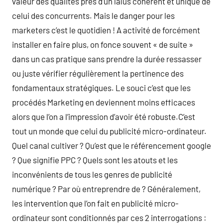
valeur des qualités près d’un laïus cohérent et unique de
celui des concurrents. Mais le danger pour les
marketers c’est le quotidien ! A activité de forcément
installer en faire plus, on fonce souvent « de suite »
dans un cas pratique sans prendre la durée ressasser
ou juste vérifier régulièrement la pertinence des
fondamentaux stratégiques. Le souci c’est que les
procédés Marketing en deviennent moins efficaces
alors que l’on a l’impression d’avoir été robuste.C’est
tout un monde que celui du publicité micro-ordinateur.
Quel canal cultiver ? Qu’est que le référencement google
? Que signifie PPC ? Quels sont les atouts et les
inconvénients de tous les genres de publicité
numérique ? Par où entreprendre de ? Généralement,
les intervention que l’on fait en publicité micro-
ordinateur sont conditionnés par ces 2 interrogations :