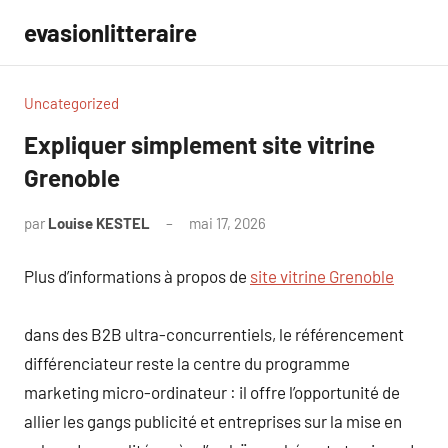
Aller
evasionlitteraire
au
contenu
Uncategorized
Expliquer simplement site vitrine
Grenoble
par
Louise KESTEL
mai 17, 2026
Aucun
commentaire
Plus d’informations à propos de
site vitrine Grenoble
dans des B2B ultra-concurrentiels, le référencement
différenciateur reste la centre du programme
marketing micro-ordinateur : il offre l’opportunité de
allier les gangs publicité et entreprises sur la mise en