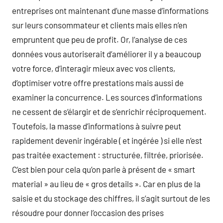
entreprises ont maintenant d’une masse d’informations
sur leurs consommateur et clients mais elles n’en
empruntent que peu de profit. Or, l’analyse de ces
données vous autoriserait d’améliorer il y a beaucoup
votre force, d’interagir mieux avec vos clients,
d’optimiser votre offre prestations mais aussi de
examiner la concurrence. Les sources d’informations
ne cessent de s’élargir et de s’enrichir réciproquement.
Toutefois, la masse d’informations à suivre peut
rapidement devenir ingérable ( et ingérée ) si elle n’est
pas traitée exactement : structurée, filtrée, priorisée.
C’est bien pour cela qu’on parle à présent de « smart
material » au lieu de « gros details ». Car en plus de la
saisie et du stockage des chiffres, il s’agit surtout de les
résoudre pour donner l’occasion des prises