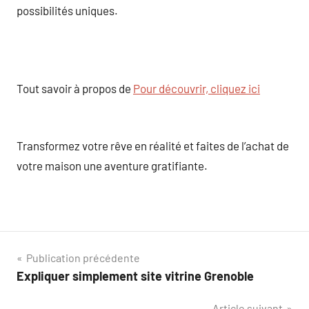
possibilités uniques.
Tout savoir à propos de
Pour découvrir, cliquez ici
Transformez votre rêve en réalité et faites de l’achat de
votre maison une aventure gratifiante.
Navigation
Publication précédente
Expliquer simplement site vitrine Grenoble
de
Article suivant