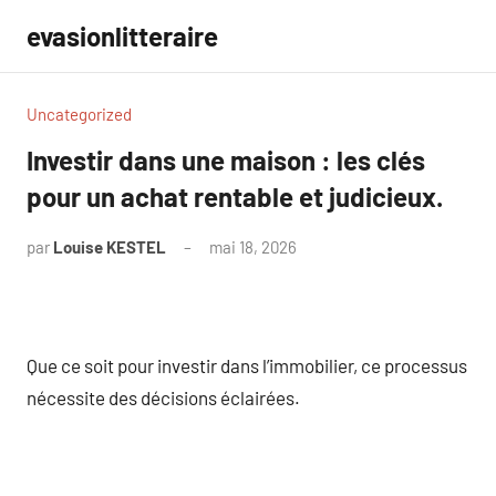
Aller
evasionlitteraire
au
contenu
Uncategorized
Investir dans une maison : les clés
pour un achat rentable et judicieux.
par
Louise KESTEL
mai 18, 2026
Aucun
commentaire
Que ce soit pour investir dans l’immobilier, ce processus
nécessite des décisions éclairées.